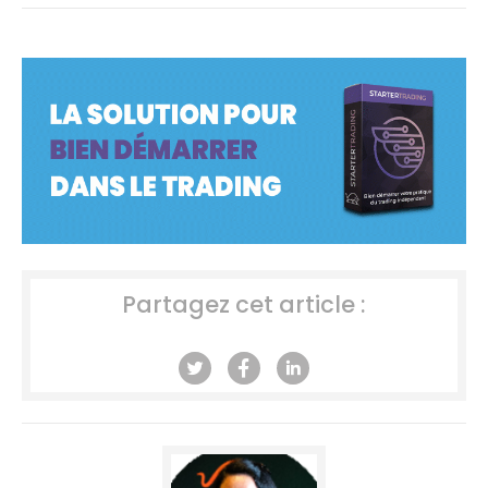
Partagez cet article :