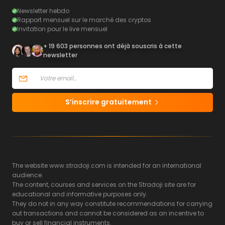
Newsletter hebdo
Rapport mensuel sur le marché des cryptos
Invitation pour le live mensuel
+ 19 603 personnes ont déjà souscris à cette
newsletter
S’inscrire gratuitement
The website www.stradoji.com is intended for an international
audience.
The content, courses and services on the Stradoji site are for
educational and informative purposes only.
They do not in any way constitute recommendations for carrying
out transactions and cannot be considered as an incentive to
buy or sell financial instruments.