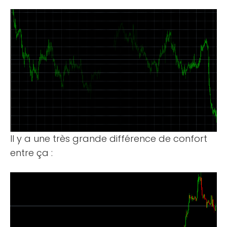
Il y a une très grande différence de confort
entre ça :