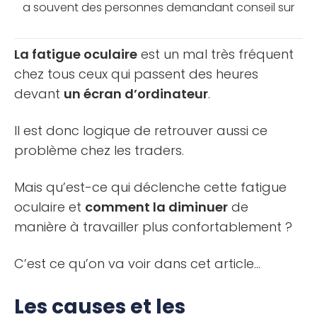
a souvent des personnes demandant conseil sur
le crédit à choisir pour obtenir rapidement du
capital à investir en [...]
La fatigue oculaire
est un mal très fréquent
chez tous ceux qui passent des heures
devant
un écran d’ordinateur
.
Il est donc logique de retrouver aussi ce
problème chez les traders.
Mais qu’est-ce qui déclenche cette fatigue
oculaire et
comment la diminuer
de
manière à travailler plus confortablement ?
C’est ce qu’on va voir dans cet article…
Les causes et les