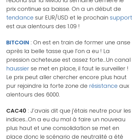
rebond sur la MM50 la semaine dernière le
prix continue sa baisse. On a un début de
tendance
sur EUR/USD et le prochain
support
est aux alentours des 1.09 !
BITCOIN
: On est en train de former une anse
après la belle tasse que l’on a eu ! La
pression acheteuse est assez forte…Un canal
haussier
se met en place, il faut le surveiller !
Le prix peut aller chercher encore plus haut
pur rejoindre la forte zone de
résistance
aux
alentours des 6000.
CAC40
: J’avais dit que j’étais neutre pour les
indices…On a eu du mal à faire un nouveau
plus haut et une consolidation se met en
place donc le scénario de neutralité a été