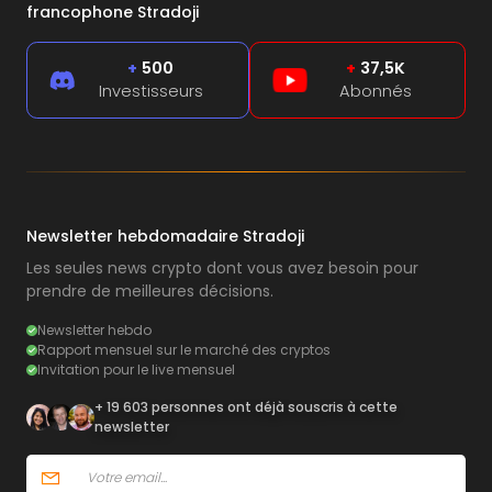
francophone Stradoji
+
500
+
37,5K
Investisseurs
Abonnés
Newsletter hebdomadaire Stradoji
Les seules news crypto dont vous avez besoin pour
prendre de meilleures décisions.
Newsletter hebdo
Rapport mensuel sur le marché des cryptos
Invitation pour le live mensuel
+ 19 603 personnes ont déjà souscris à cette
newsletter