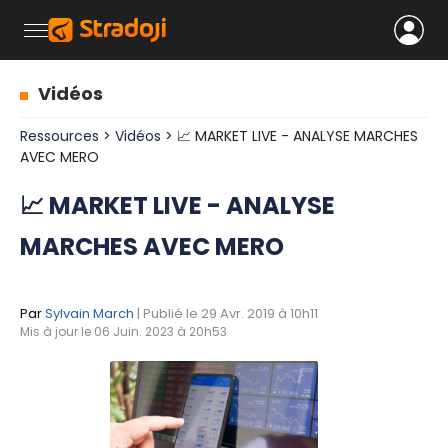
Vidéos
Ressources
>
Vidéos
> 📈 MARKET LIVE - ANALYSE MARCHES
AVEC MERO
📈 MARKET LIVE - ANALYSE
MARCHES AVEC MERO
Par
Sylvain March
| Publié le 29 Avr. 2019 à 10h11
Mis à jour le 06 Juin. 2023 à 20h53