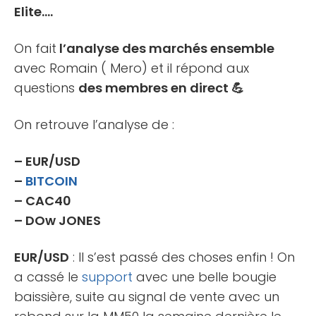
Elite….
On fait
l’analyse des marchés ensemble
avec Romain ( Mero) et il répond aux
questions
des membres en direct 💪
On retrouve l’analyse de :
– EUR/USD
–
BITCOIN
– CAC40
– DOw JONES
EUR/USD
: Il s’est passé des choses enfin ! On
a cassé le
support
avec une belle bougie
baissière, suite au signal de vente avec un