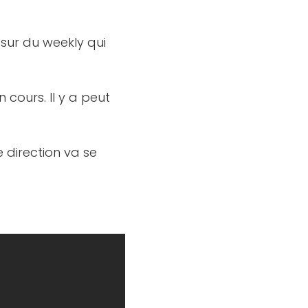
sur du weekly qui
 cours. Il y a peut
e direction va se