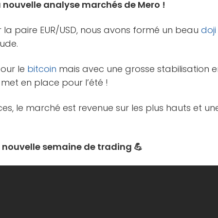
 la nouvelle analyse marchés de Mero !
ur la paire EUR/USD, nous avons formé un beau
doji
tude.
pour le
bitcoin
mais avec une grosse stabilisation en
 met en place pour l’été !
ices, le marché est revenue sur les plus hauts et un
e nouvelle semaine de trading 💪