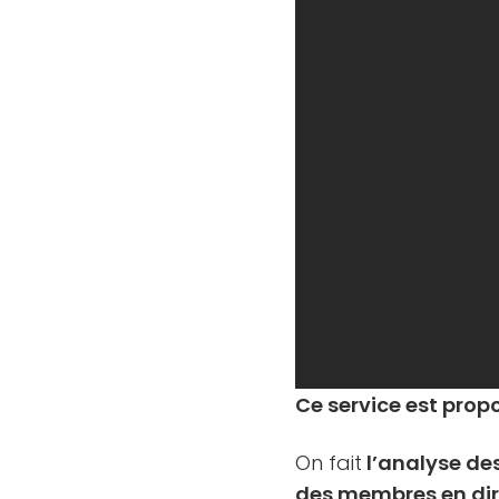
Ce service est propo
On fait
l’analyse d
des membres en dir