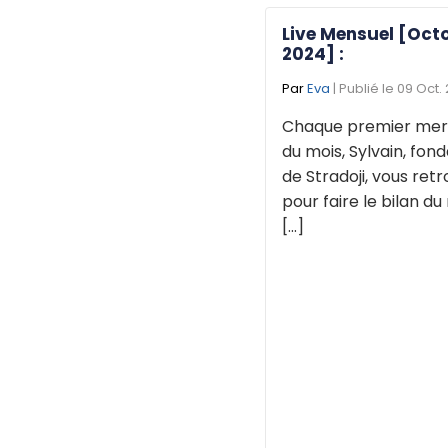
Live Mensuel [Oct
2024] :
Par
Eva
| Publié le 09 Oct.
Chaque premier mer
du mois, Sylvain, fon
de Stradoji, vous ret
pour faire le bilan du
[...]