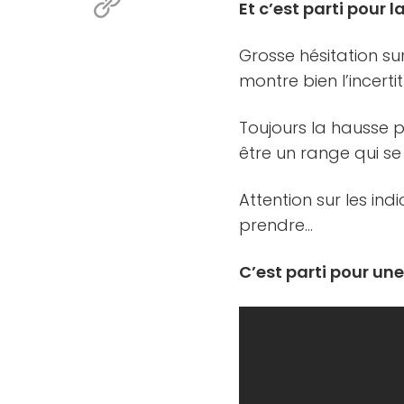
Et c’est parti pour
Grosse hésitation s
montre bien l’incerti
Toujours la hausse 
être un range qui se
Attention sur les ind
prendre…
C’est parti pour un