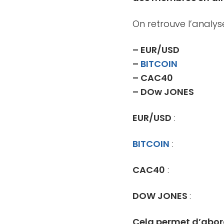
On retrouve l’analys
– EUR/USD
–
BITCOIN
– CAC40
– DOw JONES
EUR/USD
:
BITCOIN
:
CAC40
:
DOW JONES
:
Cela permet d’abor