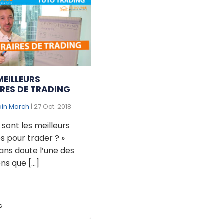
MEILLEURS
RES DE TRADING
ain March
| 27 Oct. 2018
 sont les meilleurs
s pour trader ? »
ans doute l’une des
ns que [...]
s