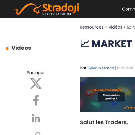
Comm
Ressources
>
Vidéos
> 📈
📈 MARKET
Vidéos
Par
Sylvain March
| Publié le
Partager
Salut les Traders,