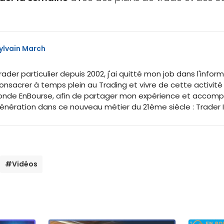
ylvain March
rader particulier depuis 2002, j'ai quitté mon job dans l'inf
onsacrer à temps plein au Trading et vivre de cette activité
onde EnBourse, afin de partager mon expérience et accomp
énération dans ce nouveau métier du 21ème siècle : Trader
#Vidéos