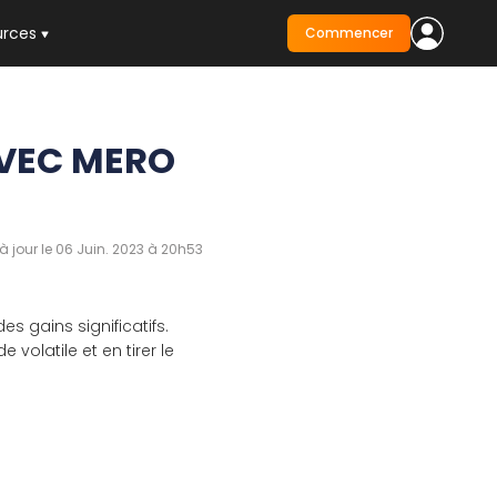
urces
Commencer
AVEC MERO
à jour le 06 Juin. 2023 à 20h53
s gains significatifs.
volatile et en tirer le