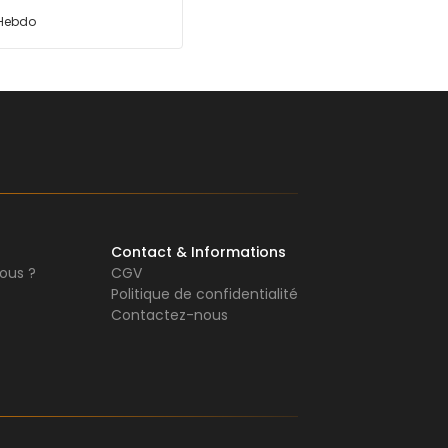
 Hebdo
Contact & Informations
ous ?
CGV
Politique de confidentialité
Contactez-nous