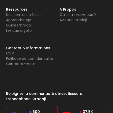
Ressources
A Propos
Nos derniers articles
Qui sommes-nous ?
Apprentissage
Avis sur Stradoji
Guides Stradoji
Lexique crypto
Contact & Informations
CGV
Politique de confidentialité
Contactez-nous
Rejoignez la communauté d’investisseurs
francophone Stradoji
+
500
+
37,5K