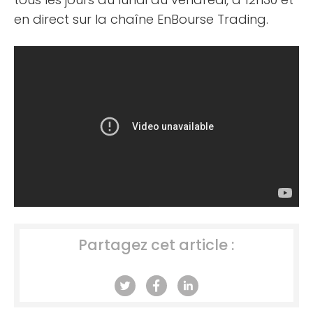
en direct sur la chaîne EnBourse Trading.
Partagez cet article :