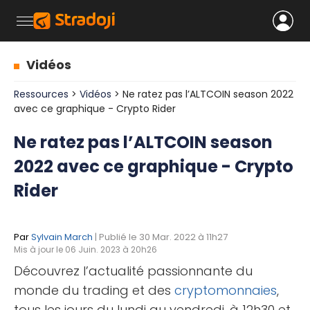
Vidéos
Ressources
>
Vidéos
> Ne ratez pas l’ALTCOIN season 2022
avec ce graphique - Crypto Rider
Ne ratez pas l’ALTCOIN season
2022 avec ce graphique - Crypto
Rider
Par
Sylvain March
| Publié le 30 Mar. 2022 à 11h27
Mis à jour le 06 Juin. 2023 à 20h26
Découvrez l’actualité passionnante du
monde du trading et des
cryptomonnaies
,
tous les jours du lundi au vendredi, à 12h30 et