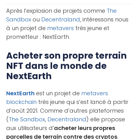
inconvénients, et [...]
Après l’explosion de projets comme
The
Sandbox
ou
Decentraland
, intéressons nous
à un projet de
metavers
très jeune et
prometteur : NextEarth.
Acheter son propre terrain
NFT dans le monde de
NextEarth
NextEarth
est un projet de
metavers
blockchain
très jeune qui s’est lancé à partir
d’août 2021. Comme d’autres plateformes
(
The Sandbox
,
Decentraland
) elle propose
aux utilisateurs d’
acheter leurs propres
parcelles de terrain contre des cryptos
.