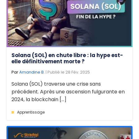
Solana (SOL) en chute libre : la hype est-
elle définitivement morte ?
Par
Amandine B.
| Publié le 28 Fév. 2025
Solana (SOL) traverse une crise sans
précédent. Après une ascension fulgurante en
2024, la blockchain [...]
Apprentissage