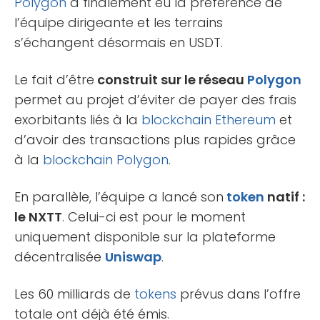
Polygon
a finalement eu la préférence de
l’équipe dirigeante et les terrains
s’échangent désormais en USDT.
Le fait d’être
construit sur le réseau
Polygon
permet au projet d’éviter de payer des frais
exorbitants liés à la
blockchain
Ethereum
et
d’avoir des transactions plus rapides grâce
à la
blockchain
Polygon
.
En parallèle, l’équipe a lancé son
token
natif :
le NXTT
. Celui-ci est pour le moment
uniquement disponible sur la plateforme
décentralisée
Uniswap
.
Les 60 milliards de
tokens
prévus dans l’offre
totale ont déjà été émis.