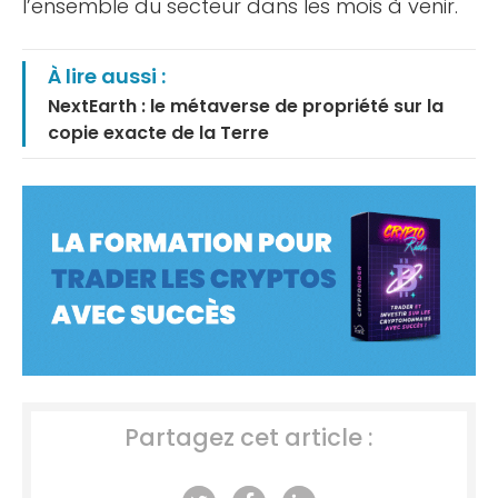
l’ensemble du secteur dans les mois à venir.
À lire aussi :
NextEarth : le métaverse de propriété sur la
copie exacte de la Terre
Partagez cet article :