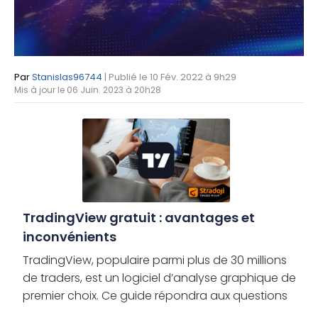
Par
Stanislas96744
| Publié le 10 Fév. 2022 à 9h29
Mis à jour le 06 Juin. 2023 à 20h28
TradingView gratuit : avantages et
inconvénients
TradingView, populaire parmi plus de 30 millions
de traders, est un logiciel d’analyse graphique de
premier choix. Ce guide répondra aux questions
courantes sur son compte gratuit, avantages et