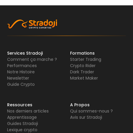
Services Stradoji
Formations
Comment ça marche ?
Starter Trading
Performances
Crypto Rider
Notre Histoire
Dark Trader
Newsletter
Market Maker
Guide Crypto
Ressources
A Propos
Nos derniers articles
Qui sommes-nous ?
Apprentissage
Avis sur Stradoji
Guides Stradoji
Lexique crypto