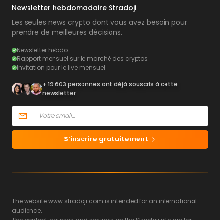
Newsletter hebdomadaire Stradoji
Les seules news crypto dont vous avez besoin pour
prendre de meilleures décisions.
Newsletter hebdo
Rapport mensuel sur le marché des cryptos
Invitation pour le live mensuel
+ 19 603 personnes ont déjà souscris à cette
newsletter
S’inscrire gratuitement
The website www.stradoji.com is intended for an international
audience.
The content, courses and services on the Stradoji site are for