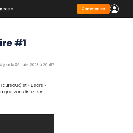
urces
Commencer
re #1
à jour le 06 Juin. 2023 à 20h57
Taureaux) et « Bears »
ou que vous lisez des