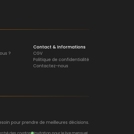
Contact & Informations
ous ?
CGV
Politique de confidentialité
Contactez-nous
soin pour prendre de meilleures décisions.
rché des cryptos
Invitation pour le live mensuel