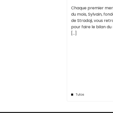
Chaque premier mer
du mois, Sylvain, fon
de Stradoji, vous ret
pour faire le bilan du
[...]
Tutos