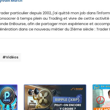
ylvain March
rader particulier depuis 2002, j'ai quitté mon job dans l'inf
onsacrer à temps plein au Trading et vivre de cette activité
onde EnBourse, afin de partager mon expérience et accomp
énération dans ce nouveau métier du 21ème siècle : Trader
#Vidéos