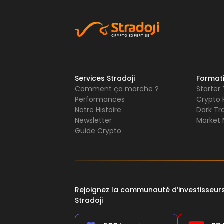
Services Stradoji
Format
Comment ça marche ?
Starter
Performances
Crypto 
Notre Histoire
Dark Tr
Newsletter
Market 
Guide Crypto
Rejoignez la communauté d’investisseu
Stradoji