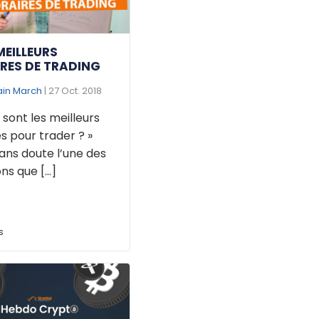
MEILLEURS
RES DE TRADING
ain March
| 27 Oct. 2018
 sont les meilleurs
s pour trader ? »
ans doute l’une des
ns que [...]
s