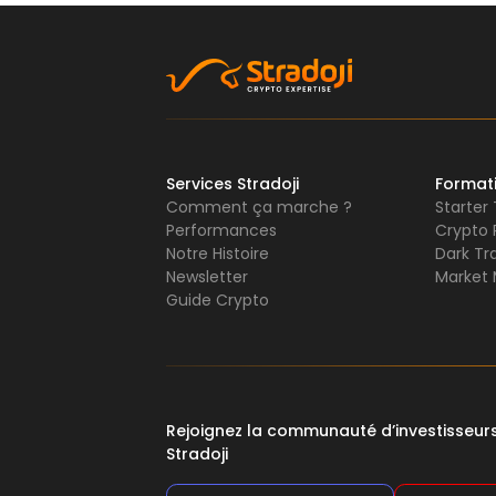
Services Stradoji
Format
Comment ça marche ?
Starter
Performances
Crypto 
Notre Histoire
Dark Tr
Newsletter
Market 
Guide Crypto
Rejoignez la communauté d’investisseu
Stradoji