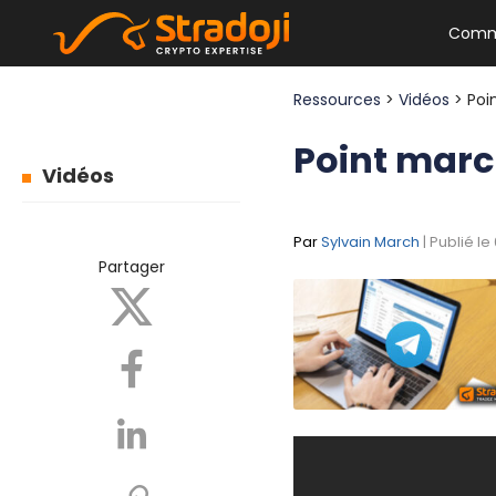
Comm
Ressources
>
Vidéos
> Poi
Point marc
Vidéos
Par
Sylvain March
| Publié le
Partager