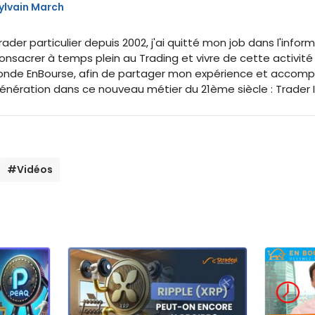
ylvain March
rader particulier depuis 2002, j'ai quitté mon job dans l'inf
onsacrer à temps plein au Trading et vivre de cette activité
onde EnBourse, afin de partager mon expérience et accomp
énération dans ce nouveau métier du 21ème siècle : Trader
#Vidéos