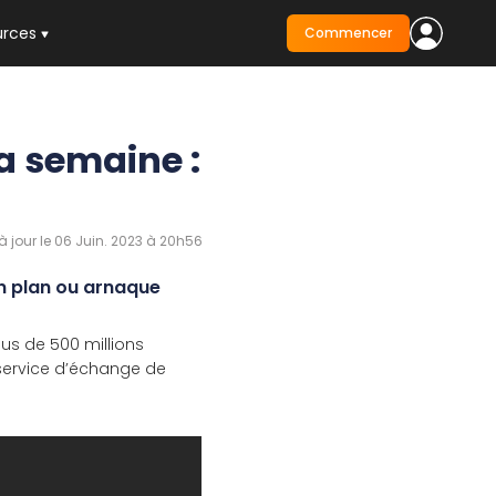
urces
Commencer
a semaine :
à jour le 06 Juin. 2023 à 20h56
on plan ou arnaque
us de 500 millions
n service d’échange de