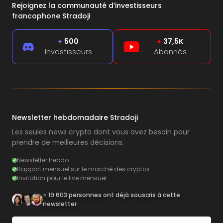
Rejoignez la communauté d’investisseurs
francophone Stradoji
+
500
+
37,5K
Investisseurs
Abonnés
Newsletter hebdomadaire Stradoji
Les seules news crypto dont vous avez besoin pour
prendre de meilleures décisions.
Newsletter hebdo
Rapport mensuel sur le marché des cryptos
Invitation pour le live mensuel
+ 19 603 personnes ont déjà souscris à cette
newsletter