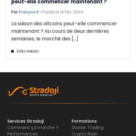
peut-elle commencer maintenant ?
Par
François R.
| Publié le 19 Fév. 2024
La saison des altcoins peut-elle commencer
maintenant ? Au cours de deux dernières
semaines, le marché des [...]
Edito Hebdo
Services Stradoji
Formations
Comment ça marche ?
Starter Trading
Performances
Crypto Rider