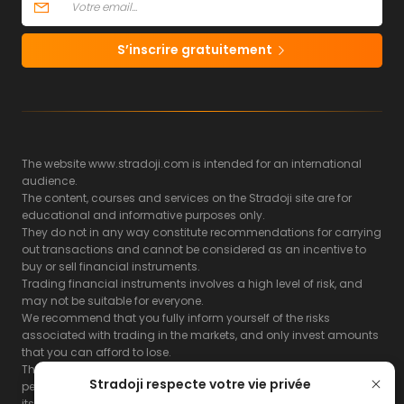
S’inscrire gratuitement
The website www.stradoji.com is intended for an international
audience.
The content, courses and services on the Stradoji site are for
educational and informative purposes only.
They do not in any way constitute recommendations for carrying
out transactions and cannot be considered as an incentive to
buy or sell financial instruments.
Trading financial instruments involves a high level of risk, and
may not be suitable for everyone.
We recommend that you fully inform yourself of the risks
associated with trading in the markets, and only invest amounts
that you can afford to lose.
The Stradoji site does not guarantee the results or the
Stradoji respecte votre vie privée
performance of products based on the information contained on
its site and its servers.