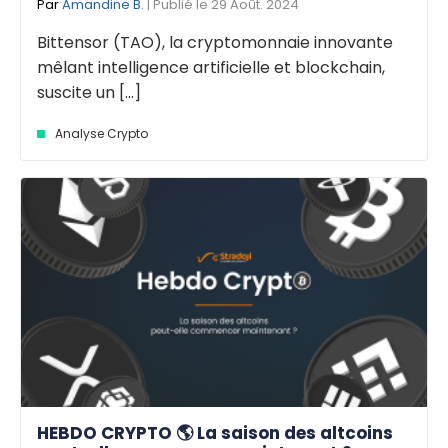
Par
Amandine B.
| Publié le 29 Août. 2024
Bittensor (TAO), la cryptomonnaie innovante
mêlant intelligence artificielle et blockchain,
suscite un [...]
Analyse Crypto
HEBDO CRYPTO 🌎 La saison des altcoins