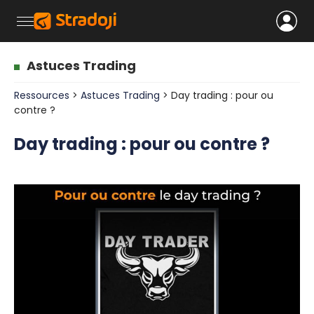
Astuces Trading
Ressources
>
Astuces Trading
> Day trading : pour ou
contre ?
Day trading : pour ou contre ?