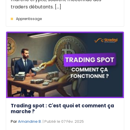
traders débutants. [...]
Apprentissage
Trading spot : C'est quoi et comment ça
marche ?
Par
Amandine B.
| Publié le 07 Fév. 2025