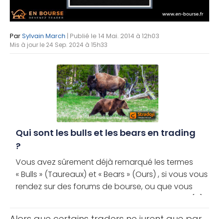
Par
Sylvain March
| Publié le 14 Mai. 2014 à 12h03
Mis à jour le 24 Sep. 2024 à 15h33
Qui sont les bulls et les bears en trading
?
Vous avez sûrement déjà remarqué les termes
« Bulls » (Taureaux) et « Bears » (Ours) , si vous vous
rendez sur des forums de bourse, ou que vous
lisez des analyses d’autres traders. Sans pour [...]
Alors que certains traders ne jurent que par