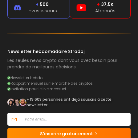
+
500
+
37,5K
Investisseurs
Abonnés
Newsletter hebdomadaire Stradoji
Les seules news crypto dont vous avez besoin pour
prendre de meilleures décisions.
Newsletter hebdo
Rapport mensuel sur le marché des cryptos
Invitation pour le live mensuel
+ 19 603 personnes ont déjà souscris à cette
newsletter
S’inscrire gratuitement