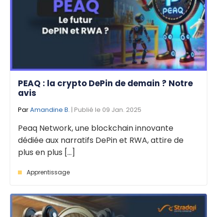
PEAQ : la crypto DePin de demain ? Notre
avis
Par
Amandine B.
| Publié le 09 Jan. 2025
Peaq Network, une blockchain innovante
dédiée aux narratifs DePin et RWA, attire de
plus en plus [...]
Apprentissage