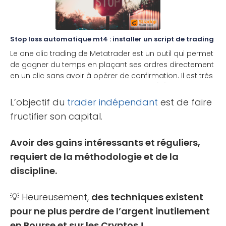
Stop loss automatique mt4 : installer un script de trading
Le one clic trading de Metatrader est un outil qui permet
de gagner du temps en plaçant ses ordres directement
en un clic sans avoir à opérer de confirmation. Il est très
utile pour les traders de court terme qui [...]
L’objectif du
trader indépendant
est de faire
fructifier son capital.
Avoir des gains intéressants et réguliers,
requiert de la méthodologie et de la
discipline.
💡 Heureusement,
des techniques existent
pour ne plus perdre de l’argent inutilement
en Bourse et sur les Cryptos !