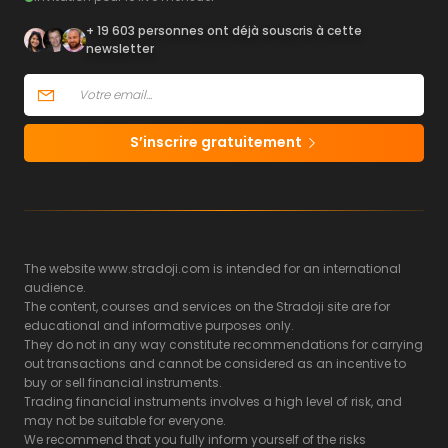
+ 19 603 personnes ont déjà souscris à cette
newsletter
S’inscrire gratuitement
The website www.stradoji.com is intended for an international
audience.
The content, courses and services on the Stradoji site are for
educational and informative purposes only.
They do not in any way constitute recommendations for carrying
out transactions and cannot be considered as an incentive to
buy or sell financial instruments.
Trading financial instruments involves a high level of risk, and
may not be suitable for everyone.
We recommend that you fully inform yourself of the risks