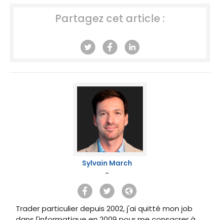
Partagez cet article :
Sylvain March
-
Trader particulier depuis 2002, j'ai quitté mon job
dans l'informatique en 2009 pour me consacrer à