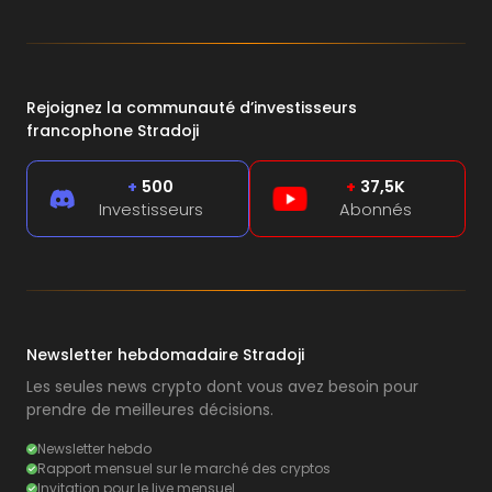
Rejoignez la communauté d’investisseurs
francophone Stradoji
+
500
+
37,5K
Investisseurs
Abonnés
Newsletter hebdomadaire Stradoji
Les seules news crypto dont vous avez besoin pour
prendre de meilleures décisions.
Newsletter hebdo
Rapport mensuel sur le marché des cryptos
Invitation pour le live mensuel