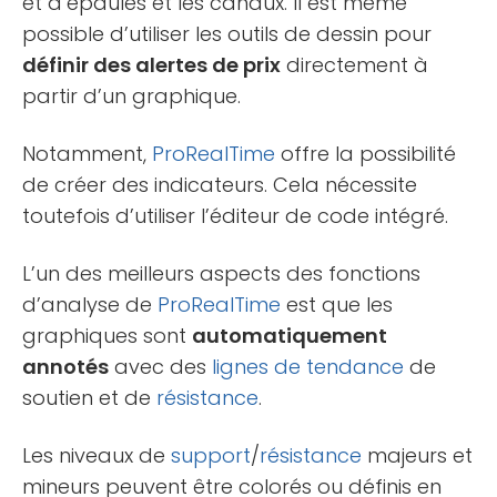
et d’épaules et les canaux. Il est même
possible d’utiliser les outils de dessin pour
définir des alertes de prix
directement à
partir d’un graphique.
Notamment,
ProRealTime
offre la possibilité
de créer des indicateurs. Cela nécessite
toutefois d’utiliser l’éditeur de code intégré.
L’un des meilleurs aspects des fonctions
d’analyse de
ProRealTime
est que les
graphiques sont
automatiquement
annotés
avec des
lignes de tendance
de
soutien et de
résistance
.
Les niveaux de
support
/
résistance
majeurs et
mineurs peuvent être colorés ou définis en