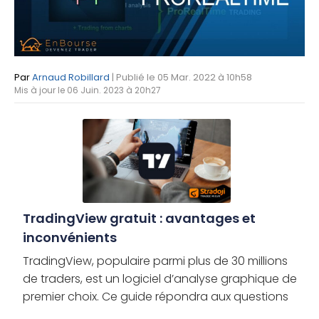
Par
Arnaud Robillard
| Publié le 05 Mar. 2022 à 10h58
Mis à jour le 06 Juin. 2023 à 20h27
TradingView gratuit : avantages et
inconvénients
TradingView, populaire parmi plus de 30 millions
de traders, est un logiciel d’analyse graphique de
premier choix. Ce guide répondra aux questions
courantes sur son compte gratuit, avantages et