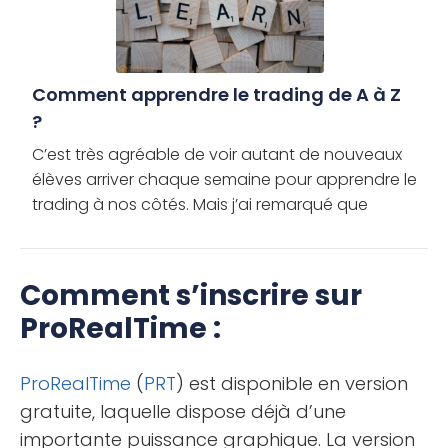
Comment apprendre le trading de A à Z
?
C’est très agréable de voir autant de nouveaux
élèves arriver chaque semaine pour apprendre le
trading à nos côtés. Mais j’ai remarqué que
certains ont du mal à savoir par où commencer et
comment continuer […]
Comment s’inscrire sur
ProRealTime :
ProRealTime
(
PRT
) est disponible en version
gratuite, laquelle dispose déjà d’une
importante puissance graphique. La version