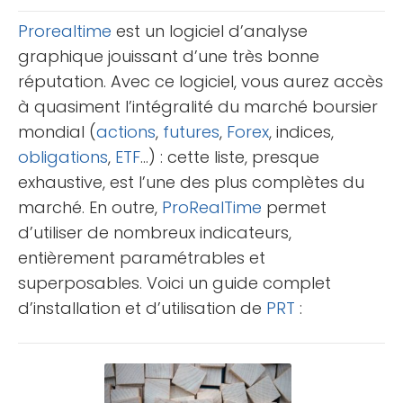
inconvénients, et [...]
Prorealtime
est un logiciel d’analyse
graphique jouissant d’une très bonne
réputation. Avec ce logiciel, vous aurez accès
à quasiment l’intégralité du marché boursier
mondial (
actions
,
futures
,
Forex
, indices,
obligations
,
ETF
…) : cette liste, presque
exhaustive, est l’une des plus complètes du
marché. En outre,
ProRealTime
permet
d’utiliser de nombreux indicateurs,
entièrement paramétrables et
superposables. Voici un guide complet
d’installation et d’utilisation de
PRT
: