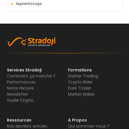
Apprentissage
Services Stradoji
Formations
Comment ça marche ?
Starter Trading
Performances
Crypto Rider
Notre Histoire
Dark Trader
Newsletter
Market Maker
Guide Crypto
Ressources
A Propos
Nos derniers articles
Qui sommes-nous ?