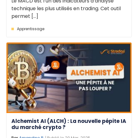
Le MACD est l’un des indicateurs d’analyse
technique les plus utilisés en trading. Cet outil
permet [...]
Apprentissage
Alchemist AI (ALCH) : La nouvelle pépite IA
du marché crypto ?
Par
Amandine B.
| Publié le 20 Mar. 2025