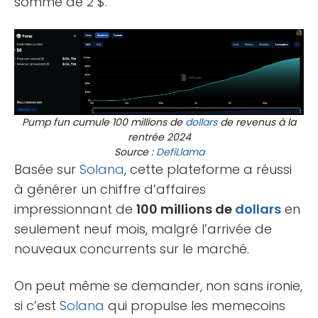
somme de 2 $.
Pump fun cumule 100 millions de
dollars
de revenus à la
rentrée 2024
Source :
DefiLlama
Basée sur
Solana
, cette plateforme a réussi
à générer un chiffre d’affaires
impressionnant de
100 millions de
dollars
en
seulement neuf mois, malgré l’arrivée de
nouveaux concurrents sur le marché.
On peut même se demander, non sans ironie,
si c’est
Solana
qui propulse les memecoins