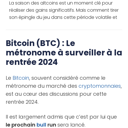
La saison des altcoins est un moment clé pour
réaliser des gains significatifs. Mais comment tirer
son épingle du jeu dans cette période volatile et
en tirer le meilleur parti ? Découvrez les meilleures
solutions […]
Bitcoin (BTC) : Le
métronome à surveiller à la
rentrée 2024
Le
Bitcoin
, souvent considéré comme le
métronome du marché des
cryptomonnaies
,
est au cœur des discussions pour cette
rentrée 2024.
Il est largement admis que c’est par lui que
le prochain
bull
run
sera lancé.