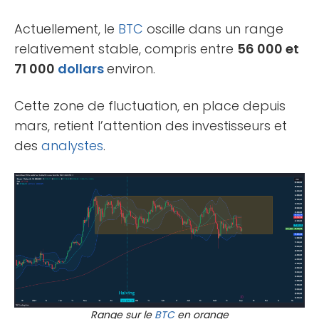
Actuellement, le
BTC
oscille dans un range
relativement stable, compris entre
56 000 et
71 000
dollars
environ.
Cette zone de fluctuation, en place depuis
mars, retient l’attention des investisseurs et
des
analystes
.
Range sur le
BTC
en orange