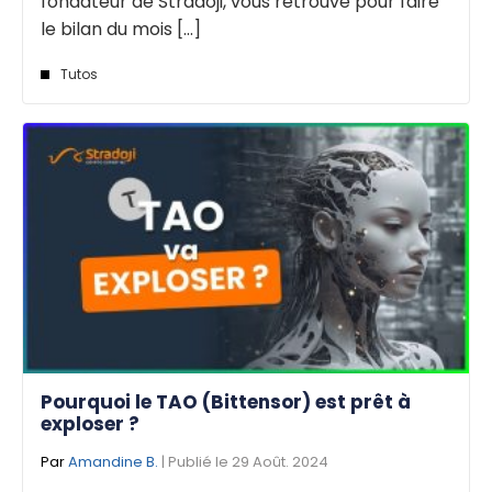
fondateur de Stradoji, vous retrouve pour faire
le bilan du mois [...]
Tutos
Pourquoi le TAO (Bittensor) est prêt à
exploser ?
Par
Amandine B.
| Publié le 29 Août. 2024