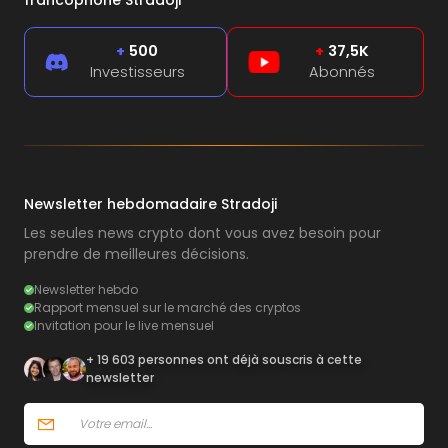
+
500
+
37,5K
Investisseurs
Abonnés
Newsletter hebdomadaire Stradoji
Les seules news crypto dont vous avez besoin pour
prendre de meilleures décisions.
Newsletter hebdo
Rapport mensuel sur le marché des cryptos
Invitation pour le live mensuel
+ 19 603 personnes ont déjà souscris à cette
newsletter