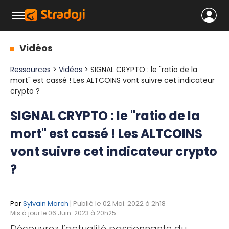
Vidéos
Ressources
>
Vidéos
> SIGNAL CRYPTO : le "ratio de la
mort" est cassé ! Les ALTCOINS vont suivre cet indicateur
crypto ?
SIGNAL CRYPTO : le "ratio de la
mort" est cassé ! Les ALTCOINS
vont suivre cet indicateur crypto
?
Par
Sylvain March
| Publié le 02 Mai. 2022 à 2h18
Mis à jour le 06 Juin. 2023 à 20h25
Découvrez l’actualité passionnante du