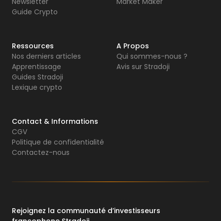
Newsletter
Market Maker
Guide Crypto
Ressources
A Propos
Nos derniers articles
Qui sommes-nous ?
Apprentissage
Avis sur Stradoji
Guides Stradoji
Lexique crypto
Contact & Informations
CGV
Politique de confidentialité
Contactez-nous
Rejoignez la communauté d’investisseurs
francophone Stradoji