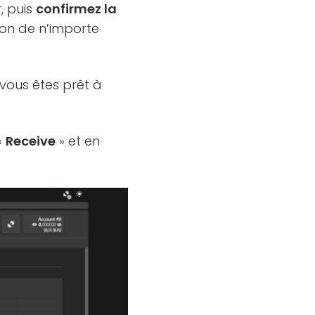
, puis
confirmez la
ion de n’importe
 vous êtes prêt à
«
Receive
» et en