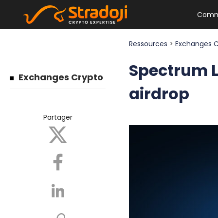
Comm
Ressources
>
Exchanges 
Spectrum La
Exchanges Crypto
airdrop
Partager