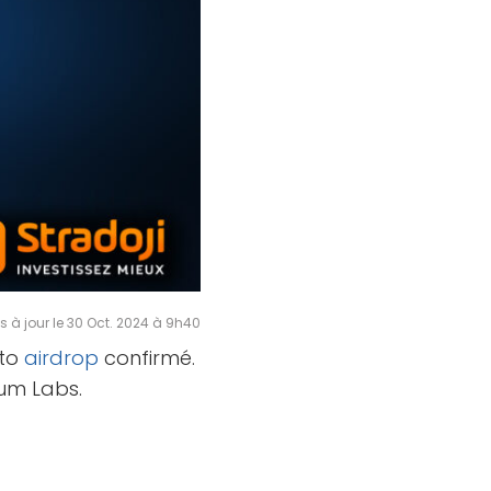
s à jour le 30 Oct. 2024 à 9h40
pto
airdrop
confirmé.
rum Labs.