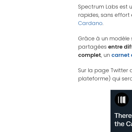
Spectrum Labs est u
rapides, sans effort e
Cardano
.
Grâce à un modèle s
partagées
entre di
complet
, un
carnet 
Sur la page Twitter d
plateforme) qui seron