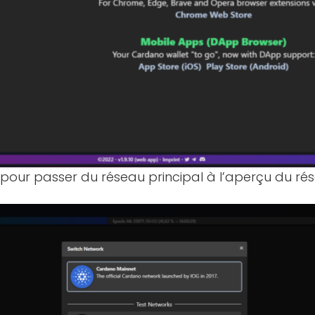
our passer du réseau principal à l’aperçu du rése