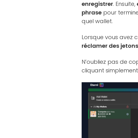
enregistrer
. Ensuite,
phrase
pour termine
quel wallet.
Lorsque vous avez cr
réclamer des jetons
N’oubliez pas de cop
cliquant simplement 