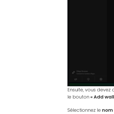
Ensuite, vous devez 
le bouton
« Add wal
Sélectionnez le
nom 