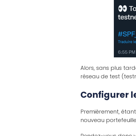
Alors, sans plus tar
réseau de test (test
Configurer l
Premièrement, étant
nouveau portefeuille
Rendez-vous donc v