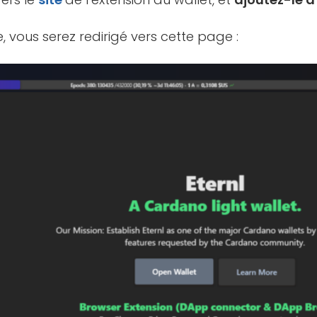
e, vous serez redirigé vers cette page :