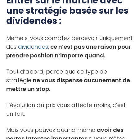
Entrer sur le marché avec
une stratégie basée sur les
dividendes :
Même si vous comptez percevoir uniquement
des
dividendes
,
ce n’est pas une raison pour
prendre position n’importe quand.
Tout d’abord, parce que ce type de
stratégie
ne vous dispense aucunement de
mettre un stop.
L’évolution du prix vous affecte moins, c’est
un fait.
Mais vous pouvez quand même
avoir des
pertes latentes importantes
si vous n’êtes