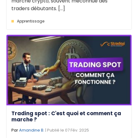
marché crypto, souvent méconnue des
traders débutants. [...]
Apprentissage
Trading spot : C'est quoi et comment ça
marche ?
Par
Amandine B.
| Publié le 07 Fév. 2025