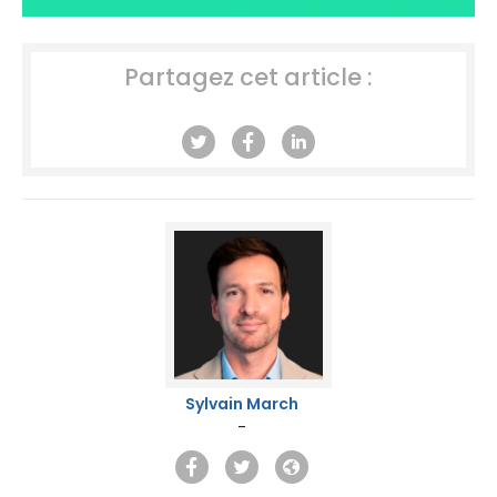
Partagez cet article :
Sylvain March
-