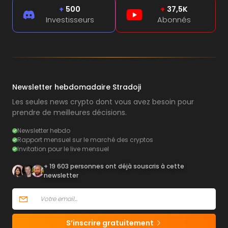
+
500
+
37,5K
Investisseurs
Abonnés
Newsletter hebdomadaire Stradoji
Les seules news crypto dont vous avez besoin pour
prendre de meilleures décisions.
Newsletter hebdo
Rapport mensuel sur le marché des cryptos
Invitation pour le live mensuel
+ 19 603 personnes ont déjà souscris à cette
newsletter
S’inscrire gratuitement