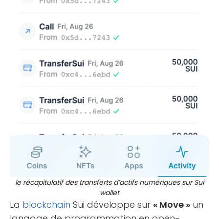
le récapitulatif des transferts d’actifs numériques sur Sui
wallet
La
blockchain
Sui développe sur
« Move »
un
langage de programmation en open-