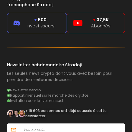
francophone Stradoji
+
500
+
37,5K
Investisseurs
Abonnés
Newsletter hebdomadaire Stradoji
Les seules news crypto dont vous avez besoin pour
prendre de meilleures décisions.
Newsletter hebdo
Rapport mensuel sur le marché des cryptos
Invitation pour le live mensuel
+ 19 603 personnes ont déjà souscris à cette
newsletter