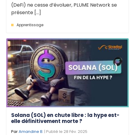
(DeFi) ne cesse d’évoluer, PLUME Network se
présente [...]
Apprentissage
Solana (SOL) en chute libre : la hype est-
elle définitivement morte ?
Par
Amandine B.
| Publié le 28 Fév. 2025