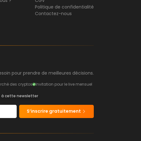
ous ?
CGV
Politique de confidentialité
Contactez-nous
soin pour prendre de meilleures décisions.
rché des cryptos
Invitation pour le live mensuel
s à cette newsletter
S’inscrire gratuitement