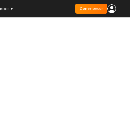
urces
Commencer