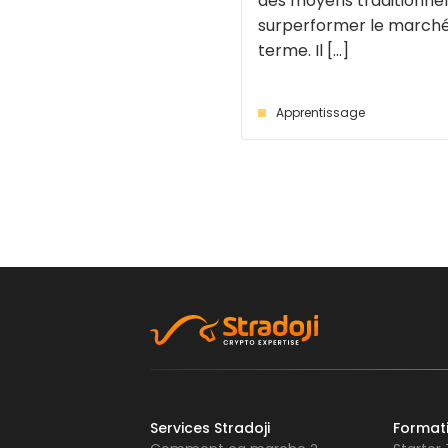
des moyens traditionnel
surperformer le marché
terme. Il [...]
Apprentissage
Services Stradoji
Format