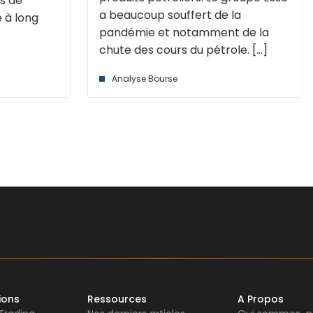
s de
a beaucoup souffert de la
 à long
pandémie et notamment de la
chute des cours du pétrole. [...]
Analyse Bourse
ions
Ressources
A Propos