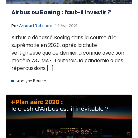
Airbus ou Boeing : faut-il investir ?
Par
Arnaud Robillard
| 14 Avr. 2021
Airbus a dépassé Boeing dans la course à la
suprématie en 2020, après la chute
vertigineuse que ce dernier a connue avec son
modèle 737 MAX. Toutefois, la pandémie a des
répercussions [...]
Analyse Bourse