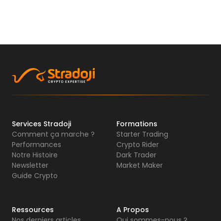
Services Stradoji
Formations
Comment ça marche ?
Starter Trading
Performances
Crypto Rider
Notre Histoire
Dark Trader
Newsletter
Market Maker
Guide Crypto
Ressources
A Propos
Nos derniers articles
Qui sommes-nous ?