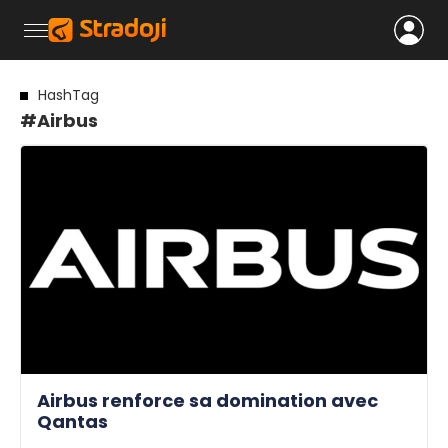
HashTag
#Airbus
Airbus renforce sa domination avec
Qantas