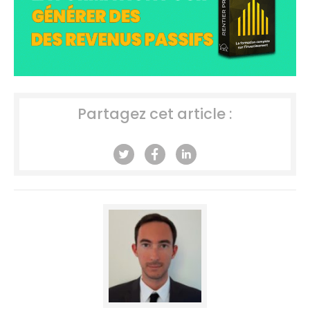
Partagez cet article :