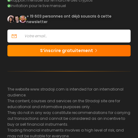
Rapport mensuel sur le marché des cryptos
Invitation pour le live mensuel
+ 19 603 personnes ont déjà souscris à cette
newsletter
S’inscrire gratuitement
The website www.stradoji.com is intended for an international
audience.
The content, courses and services on the Stradoji site are for
educational and informative purposes only.
They do not in any way constitute recommendations for carrying
out transactions and cannot be considered as an incentive to
buy or sell financial instruments.
Trading financial instruments involves a high level of risk, and
may not be suitable for everyone.