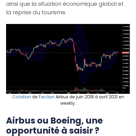
ainsi que la situation économique global et
la reprise du tourisme.
Cotation
de l’
action
Airbus de juin 2018 à avril 2021 en
weekly.
Airbus ou Boeing, une
opportunité à saisir ?