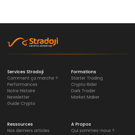
Services Stradoji
Formations
Comment ça marche ?
Starter Trading
Performances
Crypto Rider
Notre Histoire
Dark Trader
Newsletter
Market Maker
Guide Crypto
Ressources
A Propos
Nos derniers articles
Qui sommes-nous ?