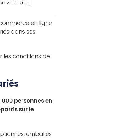
voici la [...]
u commerce en ligne
ariés dans ses
ur les conditions de
ariés
0 000 personnes en
partis sur le
eptionnés, emballés