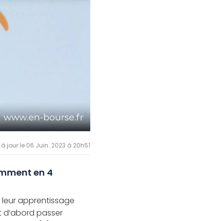
 à jour le 06 Juin. 2023 à 20h51
omment en 4
 leur apprentissage
ut d’abord passer