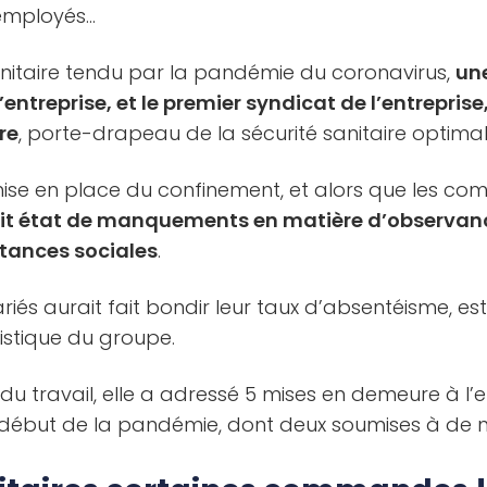
 employés…
nitaire tendu par la pandémie du coronavirus,
une
l’entreprise, et le premier syndicat de l’entrepris
re
, porte-drapeau de la sécurité sanitaire optimal
mise en place du confinement, et alors que les c
fait état de manquements en matière d’observanc
stances sociales
.
ariés aurait fait bondir leur taux d’absentéisme, e
gistique du groupe.
 du travail, elle a adressé 5 mises en demeure à l
 début de la pandémie, dont deux soumises à de 