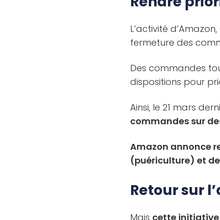
Rendre prio
L’activité d’Amazon,
fermeture des comm
Des commandes toujo
dispositions pour pri
Ainsi, le 21 mars dern
commandes sur des 
Amazon annonce rec
(puériculture) et de
Retour sur l’
Mais
cette initiativ