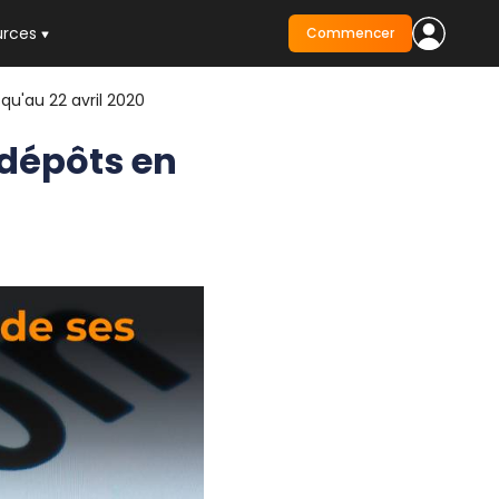
urces
Commencer
qu'au 22 avril 2020
 dépôts en