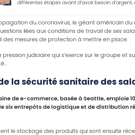
différentes étapes avant d’avoir besoin d’argent, en 
propagation du coronavirus, le géant américain d
uestions liées aux conditions de travail de ses sal
d des mesures de protection à mettre en place.
la pression judiciaire qui s’exerce sur le groupe et s
té…
de la sécurité sanitaire des sal
caine de e-commerce, basée à Seattle, emploie 1
e six entrepôts de logistique et de distribution ré
ent le stockage des produits qui sont ensuite réc