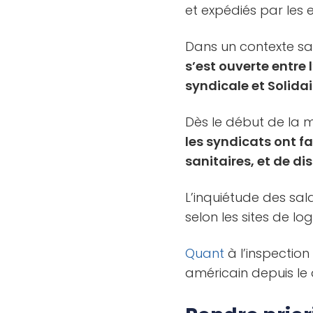
et expédiés par les
Dans un contexte sa
s’est ouverte entre 
syndicale et Solidai
Dès le début de la 
les syndicats ont 
sanitaires, et de di
L’inquiétude des sal
selon les sites de lo
Quant
à l’inspection
américain depuis le