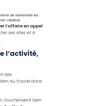
erre de restreindre les
santé-médical
r l’affaire en appel
ter ses sites et à
.
 l’activité,
nt des
tien du travail dans
n, toucheraient bien