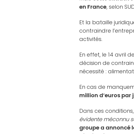
en France
, selon SU
Et la bataille jurid
contraindre l’entrep
activités.
En effet, le 14 avril 
décision de contrain
nécessité : alimentat
En cas de manqueme
million d’euros par 
Dans ces conditions
évidente méconnu 
groupe a annoncé le