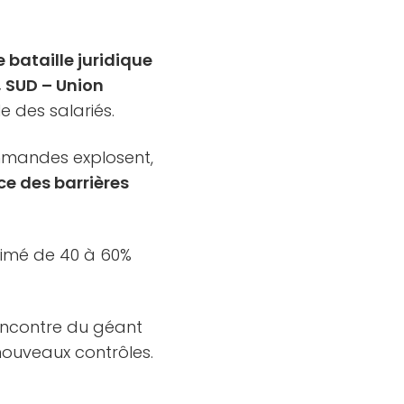
 bataille juridique
e, SUD – Union
e des salariés.
ommandes explosent,
e des barrières
stimé de 40 à 60%
’encontre du géant
nouveaux contrôles.