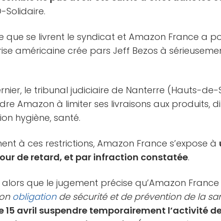
D-Solidaire.
ique que se livrent le syndicat et Amazon France a
rise américaine crée pars Jeff Bezos à sérieusemen
dernier, le tribunal judiciaire de Nanterre (Hauts-de-
dre Amazon à limiter ses livraisons aux produits, d
ion hygiène, santé.
nt à ces restrictions, Amazon France s’expose à
jour de retard, et par infraction constatée
.
, alors que le jugement précise qu’Amazon France
son
obligation
de sécurité et de prévention de la sa
 15 avril suspendre temporairement l’activité de