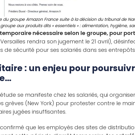
u groupe Amazon France suite à la décision du tribunal de Nant
 groupe aux produits dits « essentiels » : alimentation, hygiène, 
temporaire nécessaire selon le groupe, pour porte
ersailles rendra son jugement le 21 avril), désinfec
ns de sécurité pour ses salariés dans ses entrepôts
taire : un enjeu pour poursuivre
ue…
uiétude se manifeste chez les salariés, qui organise
s grèves (New York) pour protester contre le main
ires jugées insuffisantes.
onfirmé que les employés des sites de distributio