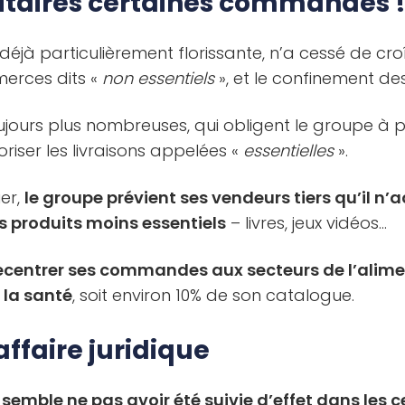
ritaires certaines commandes 
 déjà particulièrement florissante, n’a cessé de cro
erces dits «
non essentiels
», et le confinement de
urs plus nombreuses, qui obligent le groupe à p
oriser les livraisons appelées «
essentielles
».
ier,
le groupe prévient ses vendeurs tiers qu’il n’
produits moins essentiels
– livres, jeux vidéos…
entrer ses commandes aux secteurs de l’alimen
 la santé
, soit environ 10% de son catalogue.
affaire juridique
e semble ne pas avoir été suivie d’effet dans les 