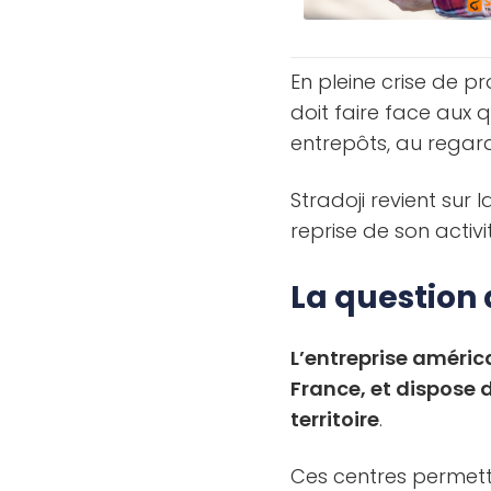
En pleine crise de 
doit faire face aux q
entrepôts, au regar
Stradoji revient sur 
reprise de son activi
La question 
L’entreprise améri
France, et dispose d
territoire
.
Ces centres permett