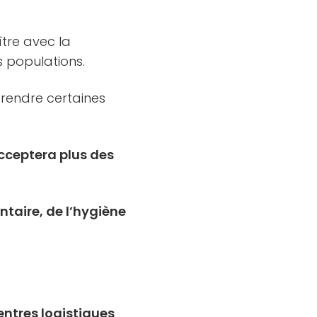
!
ître avec la
s populations.
rendre certaines
acceptera plus des
taire, de l’hygiène
centres logistiques