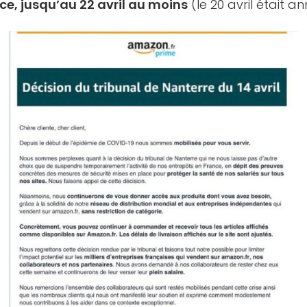
nce, jusqu’au 22 avril au moins
(le 20 avril était a