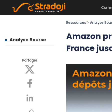
Comm
Ressources
>
Analyse Bou
Amazon pro
Analyse Bourse
France jusq
Partager