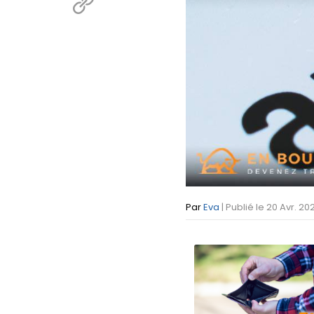
Par
Eva
| Publié le 20 Avr. 2