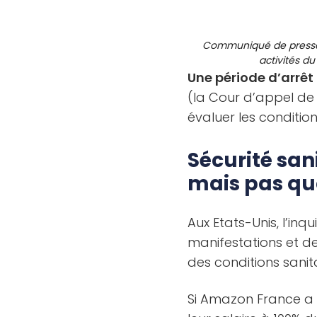
Communiqué de presse d
activités du
Une période d’arrêt 
(la Cour d’appel de V
évaluer les conditio
Sécurité sani
mais pas q
Aux Etats-Unis, l’inq
manifestations et de
des conditions sanita
Si Amazon France a c