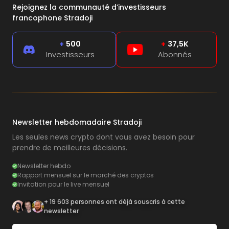
Rejoignez la communauté d’investisseurs
francophone Stradoji
+
500
+
37,5K
Investisseurs
Abonnés
Newsletter hebdomadaire Stradoji
Les seules news crypto dont vous avez besoin pour
prendre de meilleures décisions.
Newsletter hebdo
Rapport mensuel sur le marché des cryptos
Invitation pour le live mensuel
+ 19 603 personnes ont déjà souscris à cette
newsletter