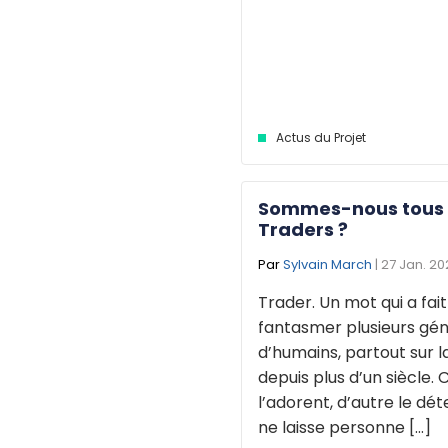
Actus du Projet
Sommes-nous tous
Traders ?
Par
Sylvain March
| 27 Jan. 2
Trader. Un mot qui a fait
fantasmer plusieurs gé
d’humains, partout sur l
depuis plus d’un siècle. 
l’adorent, d’autre le déte
ne laisse personne [...]