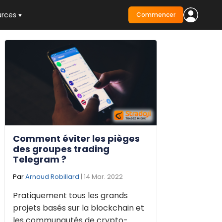
urces
Commencer
Comment éviter les pièges
des groupes trading
Telegram ?
Par
Arnaud Robillard
| 14 Mar. 2022
Pratiquement tous les grands
projets basés sur la blockchain et
les communautés de crypto-