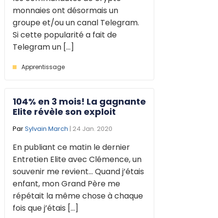
monnaies ont désormais un
groupe et/ou un canal Telegram.
Si cette popularité a fait de
Telegram un [...]
Apprentissage
104% en 3 mois! La gagnante
Elite révèle son exploit
Par
Sylvain March
| 24 Jan. 2020
En publiant ce matin le dernier
Entretien Elite avec Clémence, un
souvenir me revient… Quand j’étais
enfant, mon Grand Père me
répétait la même chose à chaque
fois que j’étais [...]