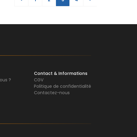
Contact & Informations
ous ?
CGV
Politique de confidentialité
Contactez-nous