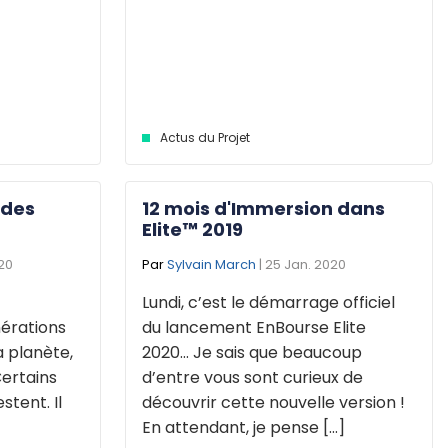
Actus du Projet
 des
12 mois d'Immersion dans
Elite™ 2019
020
Par
Sylvain March
| 25 Jan. 2020
Lundi, c’est le démarrage officiel
nérations
du lancement EnBourse Elite
a planète,
2020… Je sais que beaucoup
Certains
d’entre vous sont curieux de
stent. Il
découvrir cette nouvelle version !
En attendant, je pense [...]