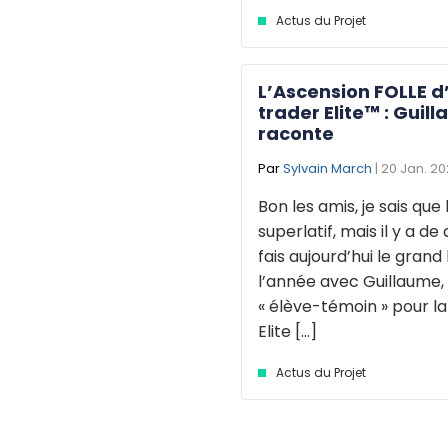
Actus du Projet
L’Ascension FOLLE d
trader Elite™ : Guil
raconte
Par
Sylvain March
| 20 Jan. 2
Bon les amis, je sais que 
superlatif, mais il y a de 
fais aujourd’hui le grand
l’année avec Guillaume
« élève-témoin » pour l
Elite [...]
Actus du Projet