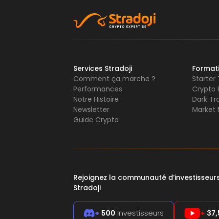
Services Stradoji
Format
Comment ça marche ?
Starter
Performances
Crypto 
Notre Histoire
Dark Tr
Newsletter
Market 
Guide Crypto
Rejoignez la communauté d’investisseu
Stradoji
+
500
Investisseurs
+
37,