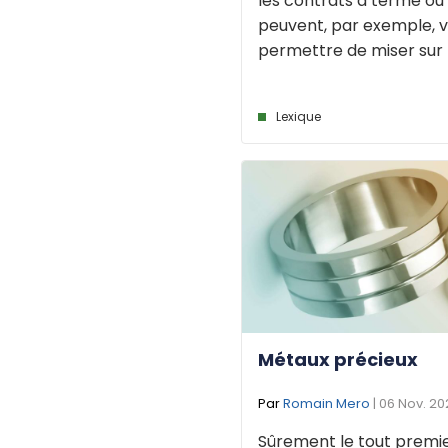
les contrats à terme ou
peuvent, par exemple, 
permettre de miser sur la
Lexique
Métaux précieux
Par
Romain Mero
| 06 Nov. 2
Sûrement le tout premi