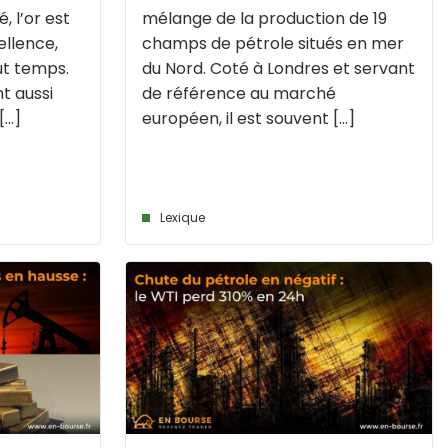
 l’or est
mélange de la production de 19
ellence,
champs de pétrole situés en mer
ut temps.
du Nord. Coté à Londres et servant
t aussi
de référence au marché
...]
européen, il est souvent [...]
Lexique