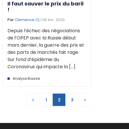
Il faut sauver le prix du baril
!
Par
Clemence CL
| 06 Avr. 2020
Depuis l’échec des négociations
de l’OPEP avec la Russie début
mars dernier, la guerre des prix et
des parts de marchés fait rage.
Sur fond d’épidémie du
Coronavirus qui impacte la [...]
Analyse Bourse
<
1
2
3
>