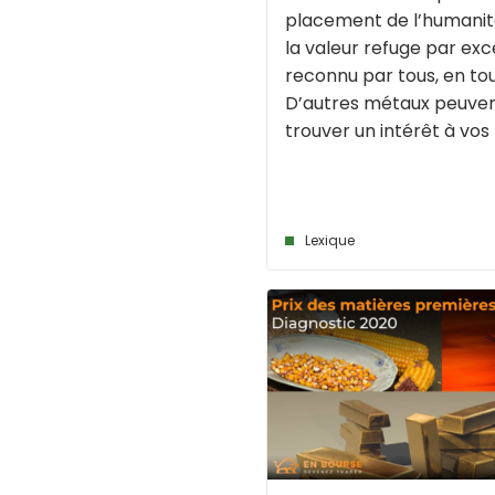
placement de l’humanité,
la valeur refuge par exc
reconnu par tous, en to
D’autres métaux peuven
trouver un intérêt à vos [
Lexique