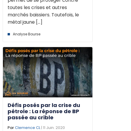
permet de se protéger contre
toutes les crises et autres
marchés baissiers. Toutefois, le
métal jaune [...]
Analyse Bourse
Défis posés par la crise du
pétrole : La réponse de BP
passée au crible
Par
Clemence CL
| 11 Juin. 2020