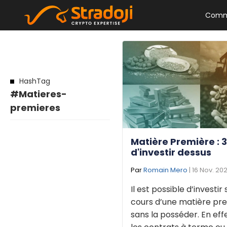
Comm
HashTag
#Matieres-
premieres
Matière Première : 
d'investir dessus
Par
Romain Mero
| 16 Nov. 20
Il est possible d’investir 
cours d’une matière pr
sans la posséder. En effe