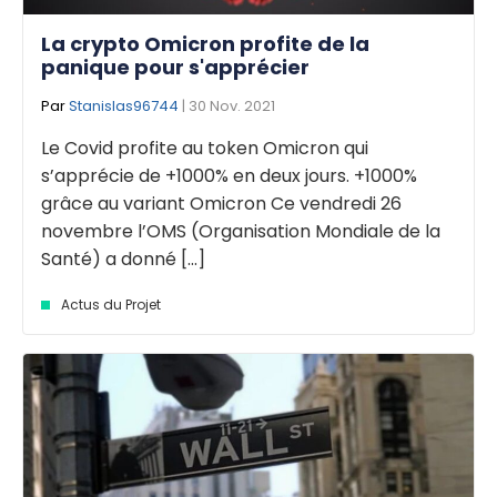
La crypto Omicron profite de la
panique pour s'apprécier
Par
Stanislas96744
| 30 Nov. 2021
Le Covid profite au token Omicron qui
s’apprécie de +1000% en deux jours. +1000%
grâce au variant Omicron Ce vendredi 26
novembre l’OMS (Organisation Mondiale de la
Santé) a donné [...]
Actus du Projet