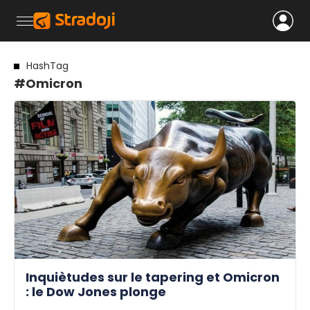
HashTag
#Omicron
Inquiètudes sur le tapering et Omicron
: le Dow Jones plonge