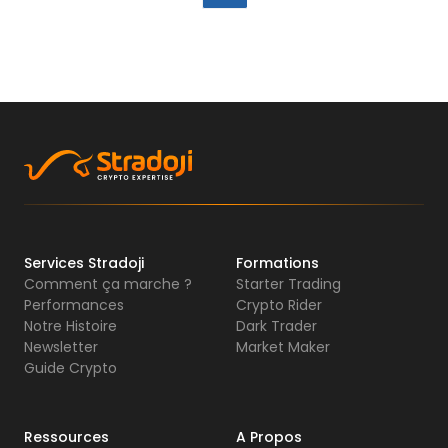
Services Stradoji
Formations
Comment ça marche ?
Starter Trading
Performances
Crypto Rider
Notre Histoire
Dark Trader
Newsletter
Market Maker
Guide Crypto
Ressources
A Propos