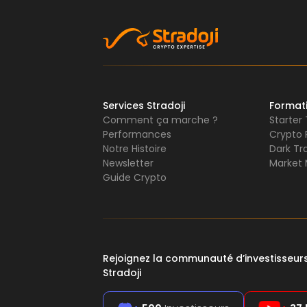
Services Stradoji
Format
Comment ça marche ?
Starter
Performances
Crypto 
Notre Histoire
Dark Tr
Newsletter
Market 
Guide Crypto
Rejoignez la communauté d’investisseu
Stradoji