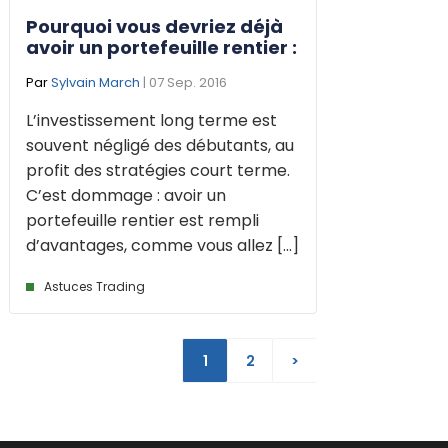
Pourquoi vous devriez déjà
avoir un portefeuille rentier :
Par
Sylvain March
| 07 Sep. 2016
L’investissement long terme est
souvent négligé des débutants, au
profit des stratégies court terme.
C’est dommage : avoir un
portefeuille rentier est rempli
d’avantages, comme vous allez [...]
Astuces Trading
1
2
>