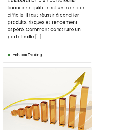
L’élaboration d’un portefeuille
financier équilibré est un exercice
difficile. Il faut réussir à concilier
produits, risques et rendement
espéré. Comment construire un
portefeuille [...]
Astuces Trading