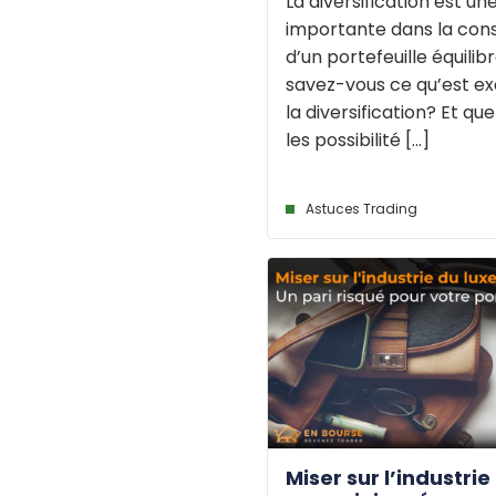
La diversification est u
importante dans la cons
d’un portefeuille équilib
savez-vous ce qu’est 
la diversification? Et que
les possibilité [...]
Astuces Trading
Miser sur l’industrie 