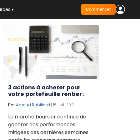
urces
Commencer
3 actions à acheter pour
votre portefeuille rentier :
Par
Arnaud Robillard
| 15 Juil. 2021
Le marché boursier continue de
générer des performances
mitigées ces dernières semaines