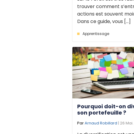
trouver comment s’entr
actions est souvent moi
Dans ce guide, vous [...]
Apprentissage
Pourquoi doit-on div
son portefeuille ?
Par
Arnaud Robillard
| 26 Mai.