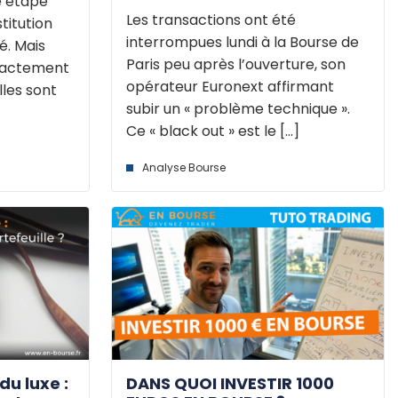
ne étape
Les transactions ont été
titution
interrompues lundi à la Bourse de
ré. Mais
Paris peu après l’ouverture, son
exactement
opérateur Euronext affirmant
lles sont
subir un « problème technique ».
Ce « black out » est le [...]
Analyse Bourse
du luxe :
DANS QUOI INVESTIR 1000