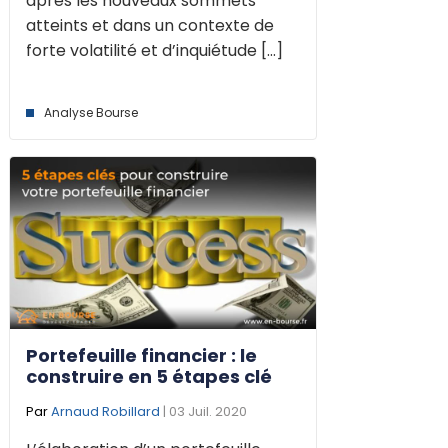
après les nouveaux sommets
atteints et dans un contexte de
forte volatilité et d’inquiétude [...]
Analyse Bourse
Portefeuille financier : le
construire en 5 étapes clé
Par
Arnaud Robillard
| 03 Juil. 2020