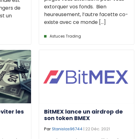
naie est
extorquer vos fonds. Bien
angers de
heureusement, l’autre facette co-
st un
existe avec ce monde [...]
Astuces Trading
viter les
BitMEX lance un airdrop de
son token BMEX
Par
Stanislas96744
| 22 Déc. 2021