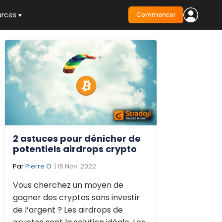
urces
Commencer
2 astuces pour dénicher de
potentiels airdrops crypto
Par
Pierre O.
| 15 Nov. 2022
Vous cherchez un moyen de
gagner des cryptos sans investir
de l’argent ? Les airdrops de