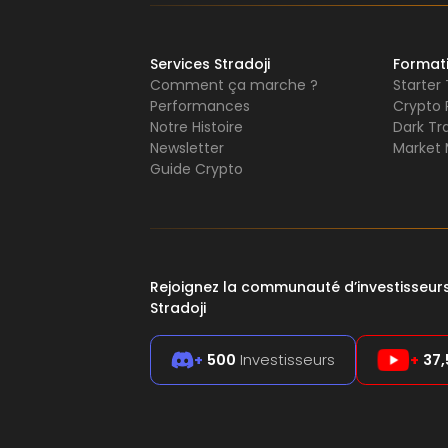
Services Stradoji
Format
Comment ça marche ?
Starter
Performances
Crypto 
Notre Histoire
Dark Tr
Newsletter
Market 
Guide Crypto
Rejoignez la communauté d’investisseu
Stradoji
+
500
Investisseurs
+
37,