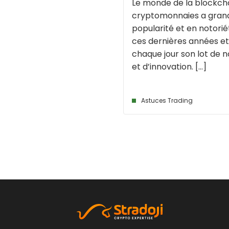
Le monde de la blockcha
cryptomonnaies a grand
popularité et en notori
ces dernières années e
chaque jour son lot de 
et d’innovation. [...]
Astuces Trading