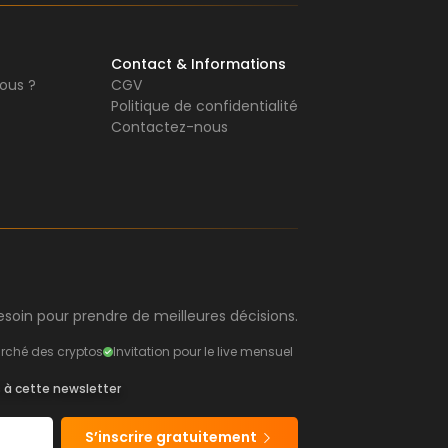
Contact & Informations
ous ?
CGV
Politique de confidentialité
Contactez-nous
soin pour prendre de meilleures décisions.
rché des cryptos
Invitation pour le live mensuel
s à cette newsletter
S’inscrire gratuitement