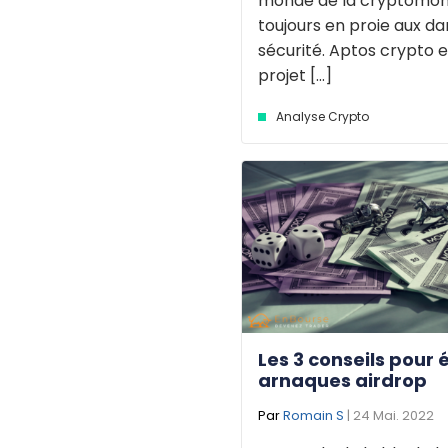
monde de la cryptomon
toujours en proie aux d
sécurité. Aptos crypto e
projet [...]
Analyse Crypto
Les 3 conseils pour é
arnaques airdrop
Par
Romain S
| 24 Mai. 2022