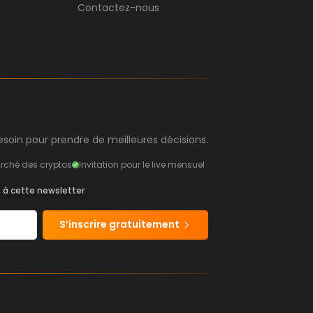
Contactez-nous
soin pour prendre de meilleures décisions.
rché des cryptos
Invitation pour le live mensuel
s à cette newsletter
S’inscrire gratuitement