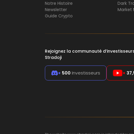
Notre Histoire
Dark Tr
Newsletter
Market 
Guide Crypto
Rejoignez la communauté d’investisseu
Stradoji
+
500
Investisseurs
+
37,