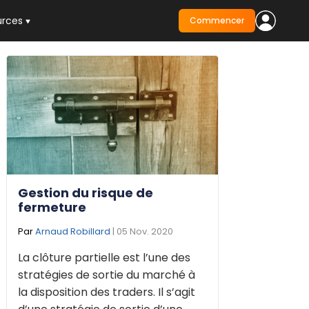
urces
Commencer
Gestion du risque de
fermeture
Par
Arnaud Robillard
| 05 Nov. 2020
La clôture partielle est l’une des
stratégies de sortie du marché à
la disposition des traders. Il s’agit