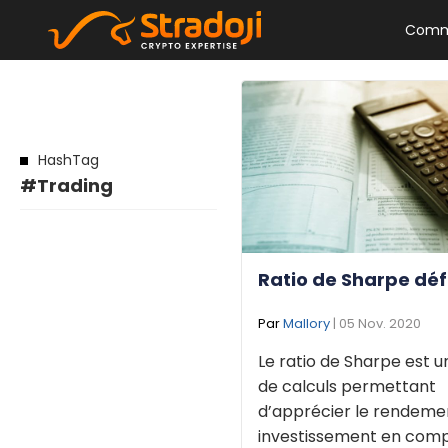
Comm
HashTag
#Trading
Ratio de Sharpe déf
Par
Mallory
| 05 Nov. 2020
Le ratio de Sharpe est 
de calculs permettant
d’apprécier le rendeme
investissement en com