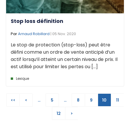
Stop loss définition
Par
Arnaud Robillard
| 05 Nov. 2020
Le stop de protection (stop-loss) peut être
défini comme un ordre de vente anticipé d’un
actif lorsqu’il atteint un certain niveau de prix. Il
est utilisé pour limiter les pertes ou [...]
Lexique
<<
<
…
5
…
8
9
10
11
12
>