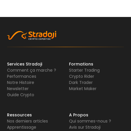
Services Stradoji
Formations
Comment ça marche ?
Starter Trading
Performances
Crypto Rider
Notre Histoire
Dark Trader
Newsletter
Market Maker
Guide Crypto
Ressources
A Propos
Nos derniers articles
Qui sommes-nous ?
Apprentissage
Avis sur Stradoji