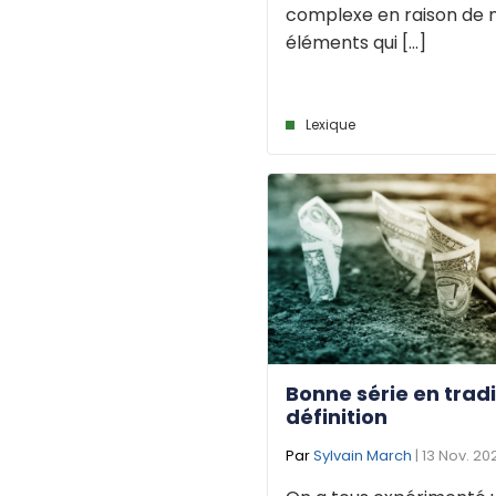
complexe en raison de
éléments qui [...]
Lexique
Bonne série en tradi
définition
Par
Sylvain March
| 13 Nov. 20