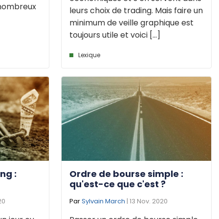
 nombreux
leurs choix de trading. Mais faire un
minimum de veille graphique est
toujours utile et voici [...]
Lexique
ng :
Ordre de bourse simple :
qu'est-ce que c'est ?
20
Par
Sylvain March
| 13 Nov. 2020