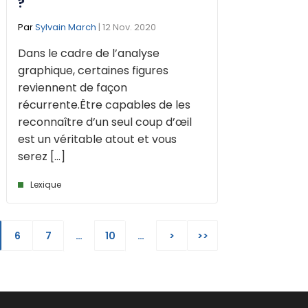
?
Par
Sylvain March
| 12 Nov. 2020
Dans le cadre de l’analyse
graphique, certaines figures
reviennent de façon
récurrente.Être capables de les
reconnaître d’un seul coup d’œil
est un véritable atout et vous
serez [...]
Lexique
6
7
…
10
…
>
>>