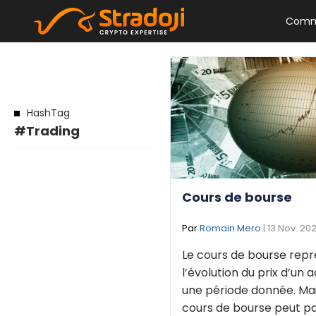
Comm
HashTag
#Trading
Cours de bourse
Par
Romain Mero
| 13 Nov. 20
Le cours de bourse rep
l’évolution du prix d’un 
une période donnée. Mais
cours de bourse peut pa