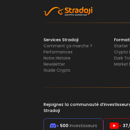
Services Stradoji
Format
Comment ça marche ?
Starter
Performances
Crypto 
Notre Histoire
Dark Tr
Newsletter
Market 
Guide Crypto
Rejoignez la communauté d’investisseu
Stradoji
+
500
Investisseurs
+
37,