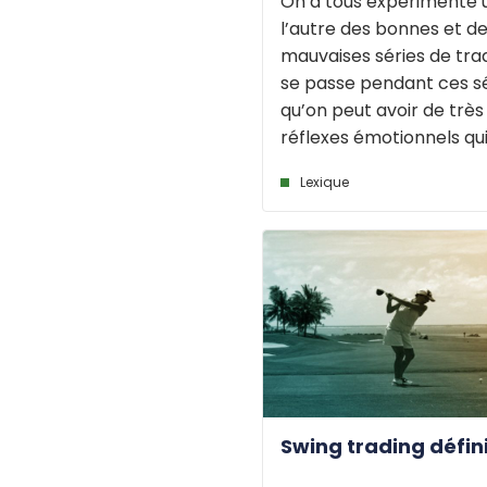
On a tous expérimenté u
l’autre des bonnes et d
mauvaises séries de trad
se passe pendant ces sé
qu’on peut avoir de trè
réflexes émotionnels qui [
Lexique
Swing trading défin