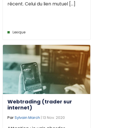
récent. Celui du lien mutuel [...]
Lexique
Webtrading (trader sur
internet)
Par
Sylvain March
| 13 Nov. 2020