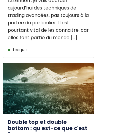
Attention : je vais aborder
aujourd’hui des techniques de
trading avancées, pas toujours à la
portée du particulier. Il est
pourtant vital de les connaitre, car
elles font partie du monde [...]
Lexique
Double top et double
bottom : qu'est-ce que c'est