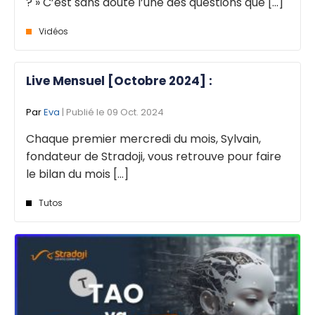
? » C’est sans doute l’une des questions que [...]
Vidéos
Live Mensuel [Octobre 2024] :
Par
Eva
| Publié le 09 Oct. 2024
Chaque premier mercredi du mois, Sylvain,
fondateur de Stradoji, vous retrouve pour faire
le bilan du mois [...]
Tutos