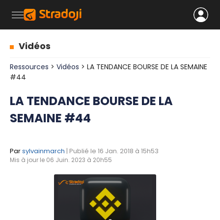
Vidéos
Ressources
>
Vidéos
> LA TENDANCE BOURSE DE LA SEMAINE
#44
LA TENDANCE BOURSE DE LA
SEMAINE #44
Par
sylvainmarch
| Publié le 16 Jan. 2018 à 15h53
Mis à jour le 06 Juin. 2023 à 20h55