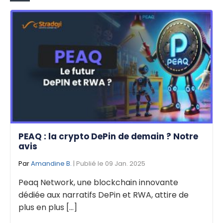
PEAQ : la crypto DePin de demain ? Notre
avis
Par
Amandine B.
| Publié le 09 Jan. 2025
Peaq Network, une blockchain innovante
dédiée aux narratifs DePin et RWA, attire de
plus en plus [...]