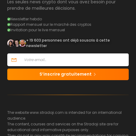
Les seules news crypto dont vous avez besoin pour
prendre de meilleures décisions.
Newsletter hebdo
Rapport mensuel sur le marché des cryptos
Invitation pour le live mensuel
+ 19 603 personnes ont déjà souscris à cette
newsletter
S’inscrire gratuitement
The website www.stradoji.com is intended for an international
audience.
The content, courses and services on the Stradoji site are for
educational and informative purposes only.
They do not in any way constitute recommendations for carrying