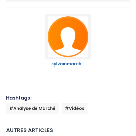
sylvainmarch
-
Hashtags :
#Analyse de Marché
#Vidéos
AUTRES ARTICLES