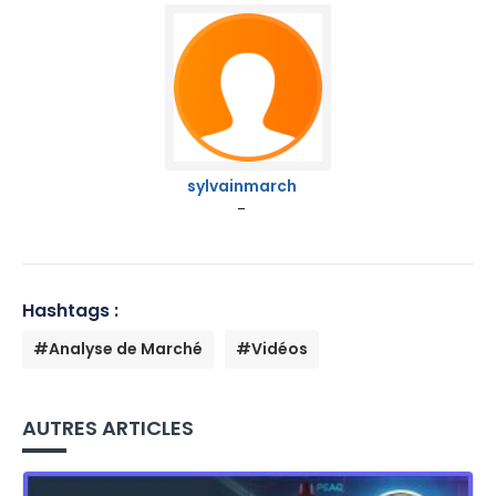
sylvainmarch
-
Hashtags :
#Analyse de Marché
#Vidéos
AUTRES ARTICLES