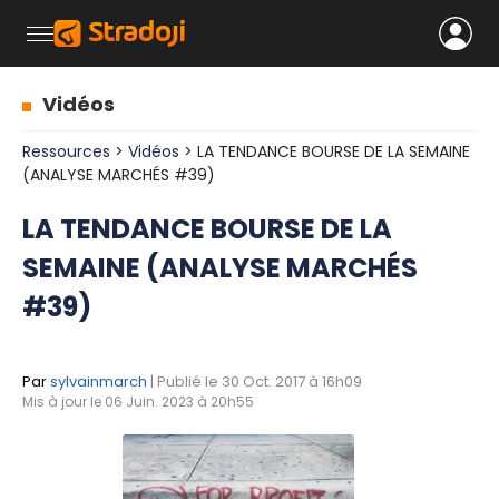
Vidéos
Ressources
>
Vidéos
> LA TENDANCE BOURSE DE LA SEMAINE
(ANALYSE MARCHÉS #39)
LA TENDANCE BOURSE DE LA
SEMAINE (ANALYSE MARCHÉS
#39)
Par
sylvainmarch
| Publié le 30 Oct. 2017 à 16h09
Mis à jour le 06 Juin. 2023 à 20h55