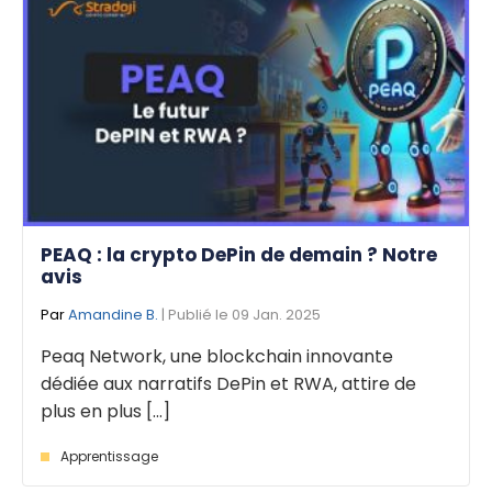
PEAQ : la crypto DePin de demain ? Notre
avis
Par
Amandine B.
| Publié le 09 Jan. 2025
Peaq Network, une blockchain innovante
dédiée aux narratifs DePin et RWA, attire de
plus en plus [...]
Apprentissage