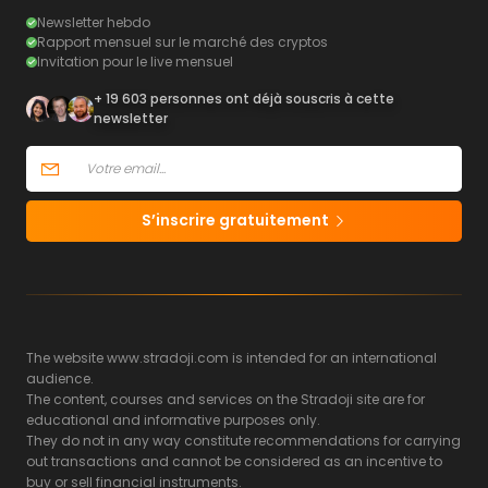
Newsletter hebdo
Rapport mensuel sur le marché des cryptos
Invitation pour le live mensuel
+ 19 603 personnes ont déjà souscris à cette
newsletter
S’inscrire gratuitement
The website www.stradoji.com is intended for an international
audience.
The content, courses and services on the Stradoji site are for
educational and informative purposes only.
They do not in any way constitute recommendations for carrying
out transactions and cannot be considered as an incentive to
buy or sell financial instruments.