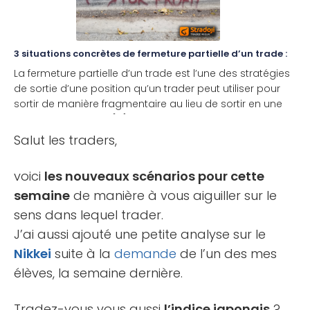
3 situations concrètes de fermeture partielle d’un trade :
La fermeture partielle d’un trade est l’une des stratégies
de sortie d’une position qu’un trader peut utiliser pour
sortir de manière fragmentaire au lieu de sortir en une
seule fois. Pourquoi [...]
Salut les traders,
voici
les nouveaux scénarios pour cette
semaine
de manière à vous aiguiller sur le
sens dans lequel trader.
J’ai aussi ajouté une petite analyse sur le
Nikkei
suite à la
demande
de l’un des mes
élèves, la semaine dernière.
Tradez-vous vous aussi
l’indice japonais
?