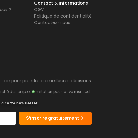
Contact & Informations
ous ?
CGV
Politique de confidentialité
Contactez-nous
soin pour prendre de meilleures décisions.
rché des cryptos
Invitation pour le live mensuel
s à cette newsletter
S’inscrire gratuitement