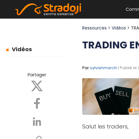
Comm
Ressources
>
Vidéos
> TR
TRADING EN
Vidéos
Par
sylvainmarch
| Publié le
Partager
Salut les traders,