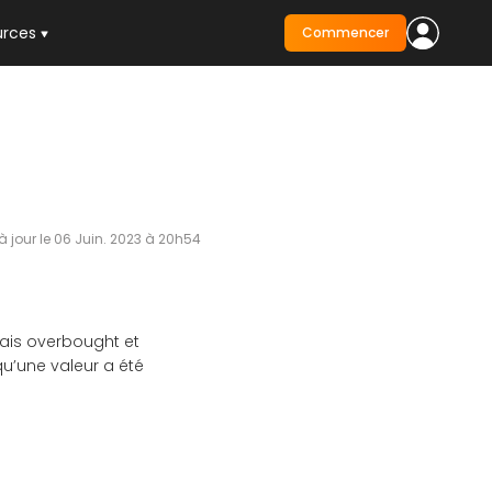
urces
Commencer
à jour le 06 Juin. 2023 à 20h54
lais overbought et
qu’une valeur a été