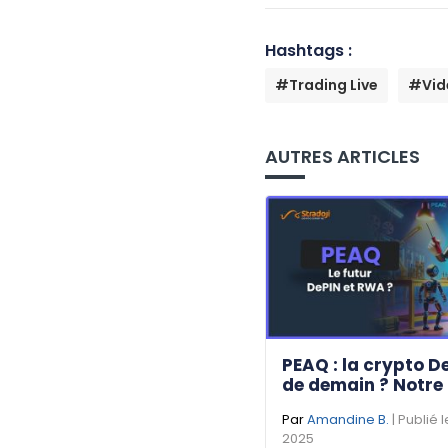
Hashtags :
#Trading Live
#Vid
AUTRES ARTICLES
PEAQ : la crypto D
de demain ? Notre
Par
Amandine B.
| Publié 
2025