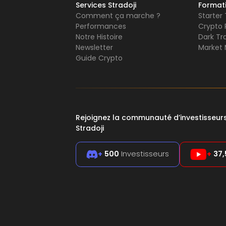
Services Stradoji
Format
Comment ça marche ?
Starter
Performances
Crypto 
Notre Histoire
Dark Tr
Newsletter
Market 
Guide Crypto
Rejoignez la communauté d’investisseu
Stradoji
+
500
Investisseurs
+
37,