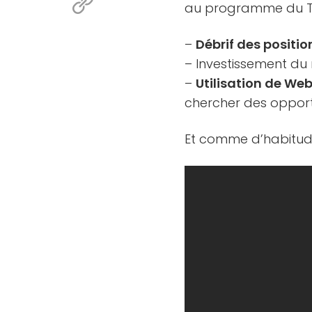
au programme du Tra
–
Débrif des positio
– Investissement du
–
Utilisation de We
chercher des opport
Et comme d’habitude,