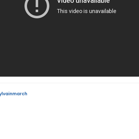
ylvainmarch