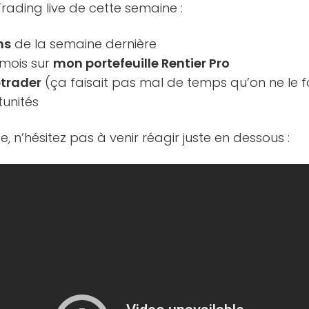
ding live de cette semaine :
ns
de la semaine dernière
 mois sur
mon portefeuille Rentier Pro
btrader
(ça faisait pas mal de temps qu’on ne le f
unités
 n’hésitez pas à venir réagir juste en dessous :