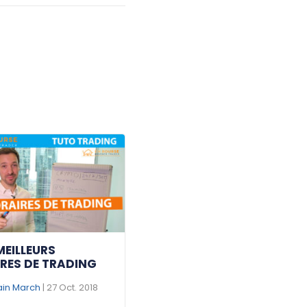
MEILLEURS
RES DE TRADING
ain March
| 27 Oct. 2018