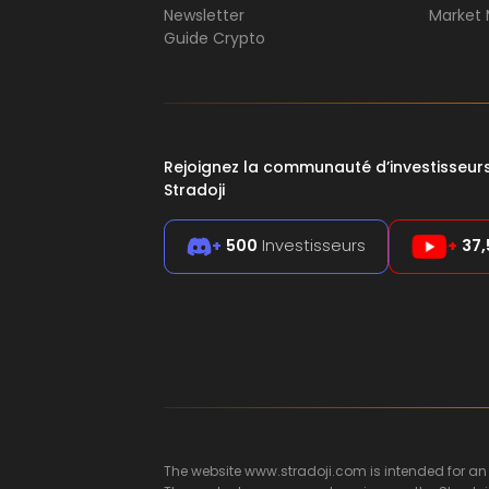
Newsletter
Market 
Guide Crypto
Rejoignez la communauté d’investisseu
Stradoji
+
500
Investisseurs
+
37,
The website www.stradoji.com is intended for an