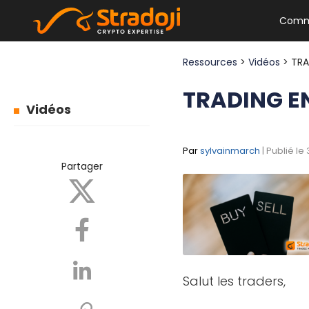
Comm
Ressources
>
Vidéos
> TRA
TRADING EN
Vidéos
Par
sylvainmarch
| Publié le
Partager
Salut les traders,