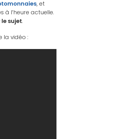
ptomonnaies
, et
 à l’heure actuelle.
 le sujet
.
 la vidéo :