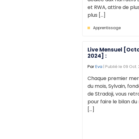
et RWA, attire de plu
plus [...]
Apprentissage
Live Mensuel [Oct
2024] :
Par
Eva
| Publié le 09 Oct.
Chaque premier mer
du mois, Sylvain, fon
de Stradoji, vous ret
pour faire le bilan du
[...]