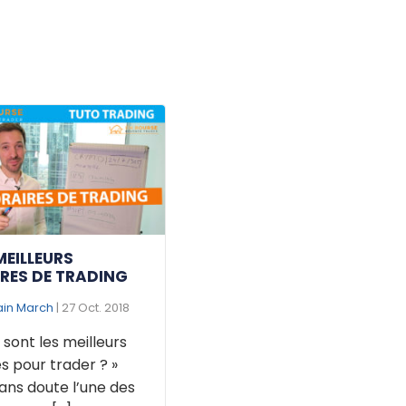
MEILLEURS
RES DE TRADING
ain March
| 27 Oct. 2018
 sont les meilleurs
s pour trader ? »
ans doute l’une des