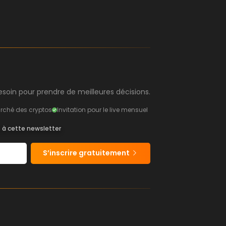
soin pour prendre de meilleures décisions.
rché des cryptos
Invitation pour le live mensuel
s à cette newsletter
S’inscrire gratuitement