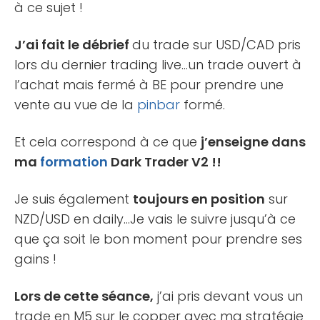
à ce sujet !
J’ai fait le débrief
du trade sur USD/CAD pris
lors du dernier trading live…un trade ouvert à
l’achat mais fermé à BE pour prendre une
vente au vue de la
pinbar
formé.
Et cela correspond à ce que
j’enseigne dans
ma
formation
Dark Trader V2 !!
Je suis également
toujours en position
sur
NZD/USD en daily…Je vais le suivre jusqu’à ce
que ça soit le bon moment pour prendre ses
gains !
Lors de cette séance,
j’ai pris devant vous un
trade en M5 sur le copper avec ma stratégie