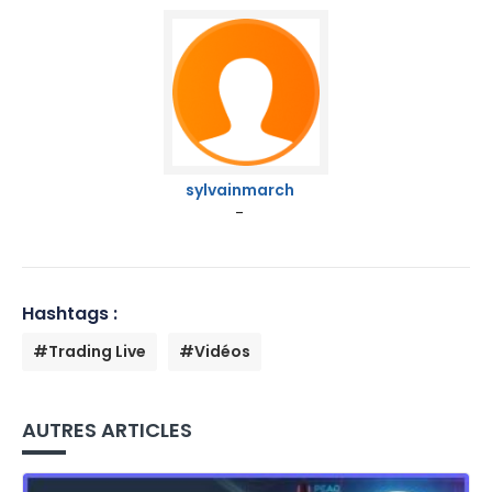
sylvainmarch
-
Hashtags :
#Trading Live
#Vidéos
AUTRES ARTICLES