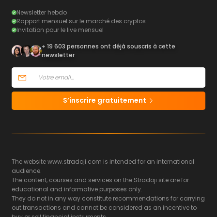
Newsletter hebdo
Rapport mensuel sur le marché des cryptos
Invitation pour le live mensuel
+ 19 603 personnes ont déjà souscris à cette
newsletter
S’inscrire gratuitement
The website www.stradoji.com is intended for an international
audience.
The content, courses and services on the Stradoji site are for
educational and informative purposes only.
They do not in any way constitute recommendations for carrying
out transactions and cannot be considered as an incentive to
buy or sell financial instruments.