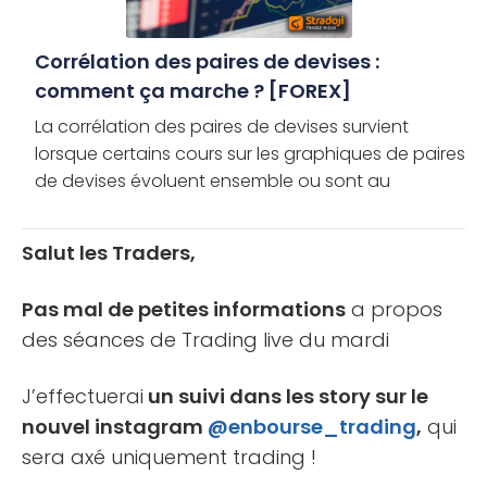
Corrélation des paires de devises :
comment ça marche ? [FOREX]
La corrélation des paires de devises survient
lorsque certains cours sur les graphiques de paires
de devises évoluent ensemble ou sont au
contraire parfaitement inversés entre eux. Mais
comment cette corrélation [...]
Salut les Traders,
Pas mal de petites informations
a propos
des séances de Trading live du mardi
J’effectuerai
un suivi dans les story sur le
nouvel instagram
@enbourse_trading
,
qui
sera axé uniquement trading !