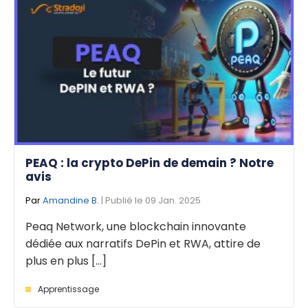
PEAQ : la crypto DePin de demain ? Notre
avis
Par
Amandine B.
| Publié le 09 Jan. 2025
Peaq Network, une blockchain innovante
dédiée aux narratifs DePin et RWA, attire de
plus en plus [...]
Apprentissage