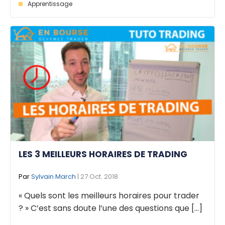
Apprentissage
LES 3 MEILLEURS HORAIRES DE TRADING
Par
Sylvain March
| 27 Oct. 2018
« Quels sont les meilleurs horaires pour trader
? » C’est sans doute l’une des questions que [...]