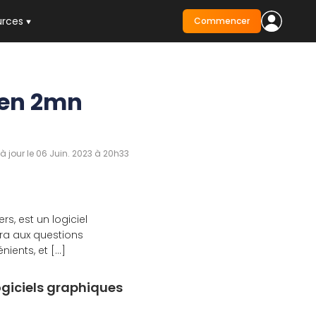
urces
Commencer
s en 2mn
 à jour le 06 Juin. 2023 à 20h33
s, est un logiciel
ra aux questions
ents, et [...]
ogiciels graphiques