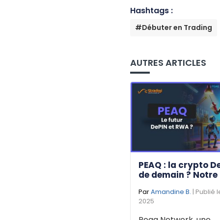
Hashtags :
#Débuter en Trading
AUTRES ARTICLES
PEAQ : la crypto D
de demain ? Notre
Par
Amandine B.
| Publié 
2025
Peaq Network, une