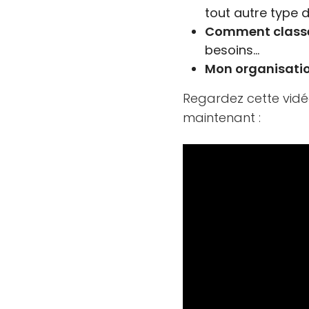
tout autre type d
Comment classer
besoins…
Mon organisatio
Regardez cette vidéo
maintenant :