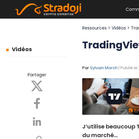
Comm
Ressources
>
Vidéos
> Tra
TradingVie
Vidéos
Par
Sylvain March
| Publié l
Partager
J’utilise beaucoup 
du marché…