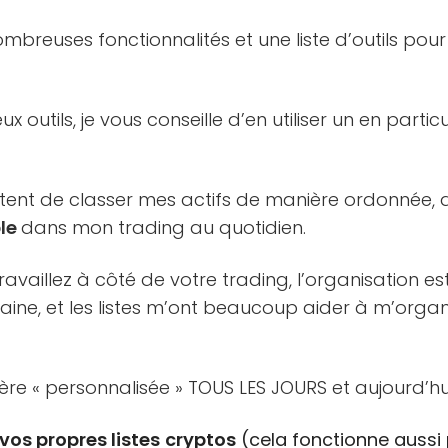
ombreuses fonctionnalités et une liste d’outils pour
outils, je vous conseille d’en utiliser un en particul
ttent de classer mes actifs de manière ordonnée, 
ble
dans mon trading au quotidien.
 travaillez à côté de votre trading, l’organisation e
ine, et les listes m’ont beaucoup aider à m’organ
ière « personnalisée » TOUS LES JOURS et aujourd’hu
os propres listes
cryptos
(cela fonctionne aussi