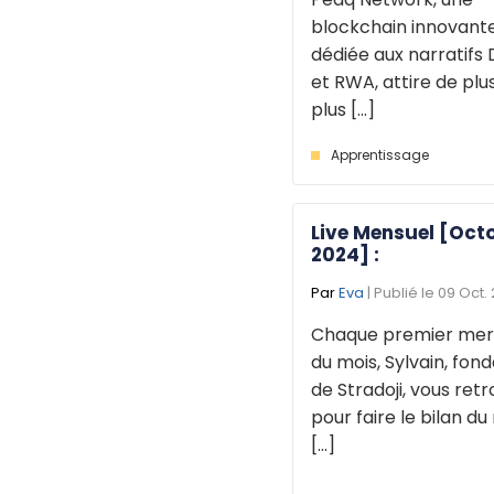
blockchain innovant
dédiée aux narratifs 
et RWA, attire de plu
plus [...]
Apprentissage
Live Mensuel [Oct
2024] :
Par
Eva
| Publié le 09 Oct.
Chaque premier mer
du mois, Sylvain, fon
de Stradoji, vous ret
pour faire le bilan du
[...]