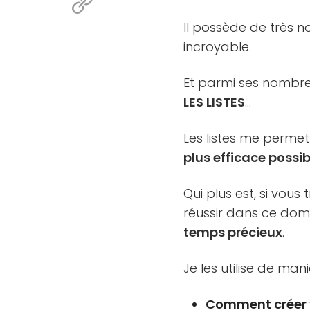
Il possède de très n
incroyable.
Et parmi ses nombreux 
LES LISTES
…
Les listes me perme
plus efficace possi
Qui plus est, si vous
réussir dans ce doma
temps précieux
.
Je les utilise de man
Comment créer v