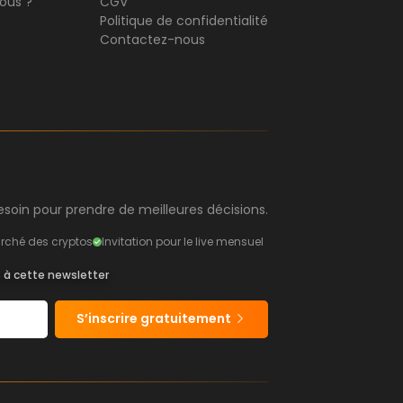
ous ?
CGV
Politique de confidentialité
Contactez-nous
soin pour prendre de meilleures décisions.
rché des cryptos
Invitation pour le live mensuel
s à cette newsletter
S’inscrire gratuitement