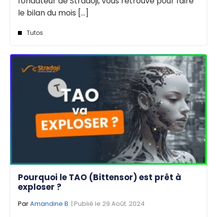
fondateur de Stradoji, vous retrouve pour faire
le bilan du mois [...]
Tutos
Pourquoi le TAO (Bittensor) est prêt à
exploser ?
Par
Amandine B.
| Publié le 29 Août. 2024