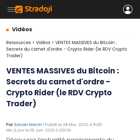
Vidéos
Ressources
>
Vidéos
> VENTES MASSIVES du Bitcoin :
Secrets du carnet d'ordre - Crypto Rider (le RDV Crypto
Trader)
VENTES MASSIVES du Bitcoin :
Secrets du carnet d'ordre -
Crypto Rider (le RDV Crypto
Trader)
Par
Sylvain March
| Publié le 28 Mar. 2022 à 1h35
Mis à jour le 06 Juin. 2023 à 20h26
Découvrez l’actualité passionnante du