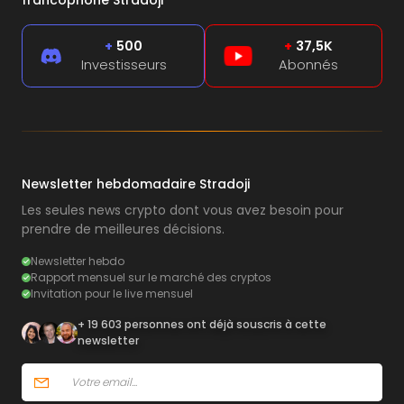
+
500
+
37,5K
Investisseurs
Abonnés
Newsletter hebdomadaire Stradoji
Les seules news crypto dont vous avez besoin pour
prendre de meilleures décisions.
Newsletter hebdo
Rapport mensuel sur le marché des cryptos
Invitation pour le live mensuel
+ 19 603 personnes ont déjà souscris à cette
newsletter