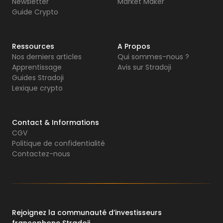
Newsletter
Market Maker
Guide Crypto
Ressources
A Propos
Nos derniers articles
Qui sommes-nous ?
Apprentissage
Avis sur Stradoji
Guides Stradoji
Lexique crypto
Contact & Informations
CGV
Politique de confidentialité
Contactez-nous
Rejoignez la communauté d’investisseurs
francophone Stradoji