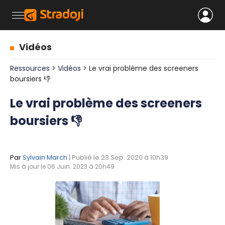
Vidéos
Ressources
>
Vidéos
> Le vrai problème des screeners
boursiers 👎
Le vrai problème des screeners
boursiers 👎
Par
Sylvain March
| Publié le 23 Sep. 2020 à 10h39
Mis à jour le 06 Juin. 2023 à 20h49