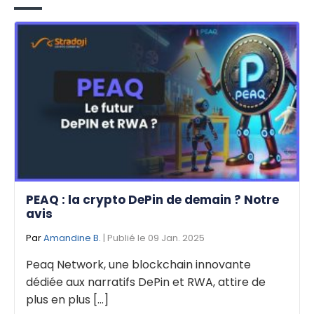
PEAQ : la crypto DePin de demain ? Notre
avis
Par
Amandine B.
| Publié le 09 Jan. 2025
Peaq Network, une blockchain innovante
dédiée aux narratifs DePin et RWA, attire de
plus en plus [...]