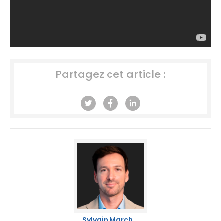
Partagez cet article :
Sylvain March