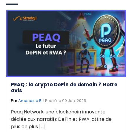
PEAQ : la crypto DePin de demain ? Notre
avis
Par
Amandine B.
| Publié le 09 Jan. 2025
Peaq Network, une blockchain innovante
dédiée aux narratifs DePin et RWA, attire de
plus en plus [...]