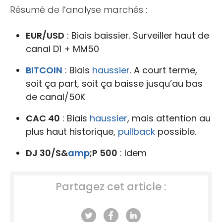
Résumé de l’analyse marchés :
EUR/USD
: Biais baissier. Surveiller haut de
canal D1 + MM50
BITCOIN
: Biais
haussier
. A court terme,
soit ça part, soit ça baisse jusqu’au bas
de canal/50K
CAC 40
: Biais
haussier
, mais attention au
plus haut historique,
pullback
possible.
DJ 30/S&
amp
;P 500
: Idem
Partagez cet article :