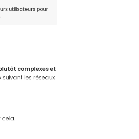
leurs utilisateurs pour
.
plutôt complexes et
 suivant les réseaux
 cela.