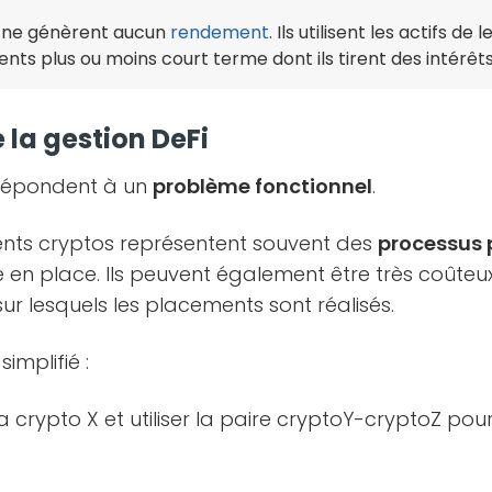
s ne génèrent aucun
rendement
. Ils utilisent les actifs de 
nts plus ou moins court terme dont ils tirent des intérêts
 la gestion DeFi
s répondent à un
problème fonctionnel
.
ments cryptos représentent souvent des
processus 
 en place. Ils peuvent également être très coûteux
sur lesquels les placements sont réalisés.
implifié :
a crypto X et utiliser la paire cryptoY-cryptoZ pour