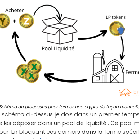
Schéma du processus pour farmer une crypto de façon manuell
schéma ci-dessus, je dois dans un premier temp
de les déposer dans un pool de liquidité . Ce pool
our. En bloquant ces derniers dans la ferme spécifi