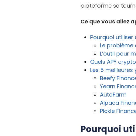
plateforme se tourn
Ce que vous allez a
Pourquoi utiliser
Le problème d
L’outil pour
Quels APY crypto
Les 5 meilleures
Beefy Financ
Yearn Financ
AutoFarm
Alpaca Finan
Pickle Financ
Pourquoi uti