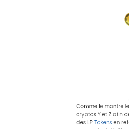
Comme le montre le 
cryptos Y et Z afin 
des LP
Tokens
en ret