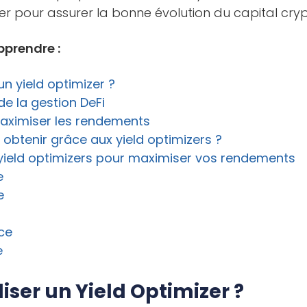
er pour assurer la bonne évolution du capital cry
pprendre :
 un yield optimizer ?
e la gestion DeFi
 maximiser les rendements
 obtenir grâce aux yield optimizers ?
 yield optimizers pour maximiser vos rendements
e
e
ce
e
liser un Yield Optimizer ?