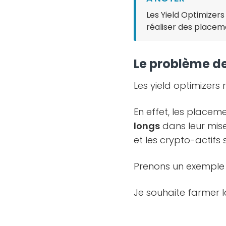
Les Yield Optimizer
réaliser des placeme
Le problème de
Les yield optimizer
En effet, les place
longs
dans leur mise
et les crypto-actifs 
Prenons un exemple s
Je souhaite farmer l