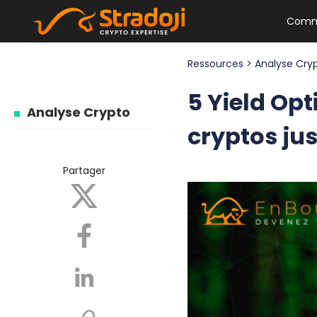
Comm
Ressources
>
Analyse Cry
5 Yield Op
Analyse Crypto
cryptos ju
Partager