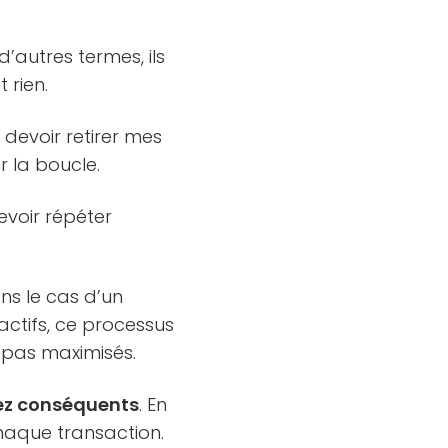
 d’autres termes, ils
 rien.
 devoir retirer mes
 la boucle.
evoir répéter
ans le cas d’un
actifs, ce processus
 pas maximisés.
sez conséquents
. En
haque transaction.