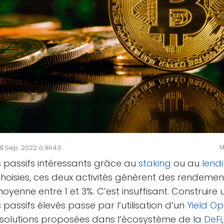
 09 Sep. 2022 à 9h43
M
 passifs intéressants grâce au
staking
ou au
lend
choisies, ces deux activités génèrent des rendemen
moyenne entre 1 et 3%. C’est insuffisant. Construire 
 passifs élevés passe par l’utilisation d’un
Yield Op
 solutions proposées dans l’écosystème de la
DeFi