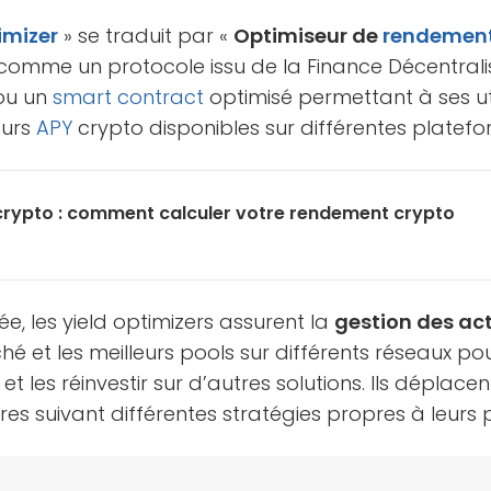
imizer
» se traduit par «
Optimiseur de
rendemen
 comme un protocole issu de la Finance Décentrali
ou un
smart contract
optimisé permettant à ses ut
eurs
APY
crypto disponibles sur différentes platefo
crypto : comment calculer votre rendement crypto
, les yield optimizers assurent la
gestion des act
hé et les meilleurs pools sur différents réseaux pou
 et les réinvestir sur d’autres solutions. Ils déplace
res suivant différentes stratégies propres à leur