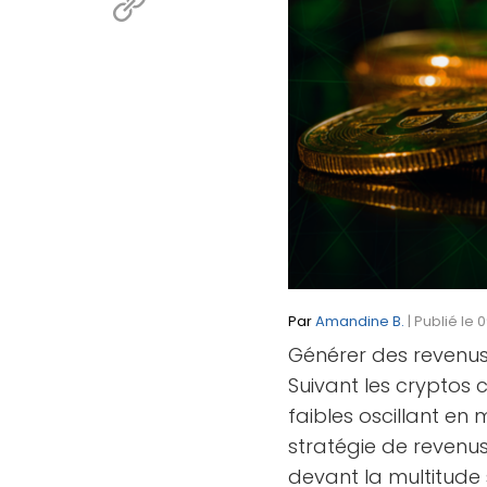
Par
Amandine B.
| Publié le
Générer des revenus
Suivant les cryptos 
faibles oscillant en 
stratégie de revenus
devant la multitude