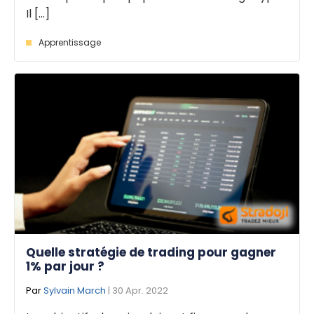
Il [...]
Apprentissage
Quelle stratégie de trading pour gagner
1% par jour ?
Par
Sylvain March
| 30 Apr. 2022