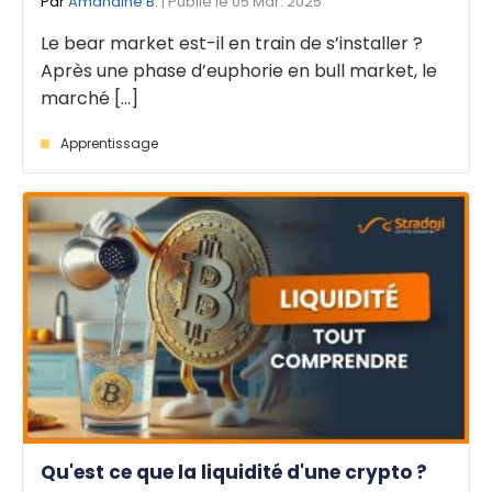
Par
Amandine B.
| Publié le 05 Mar. 2025
Le bear market est-il en train de s’installer ?
Après une phase d’euphorie en bull market, le
marché [...]
Apprentissage
Qu'est ce que la liquidité d'une crypto ?