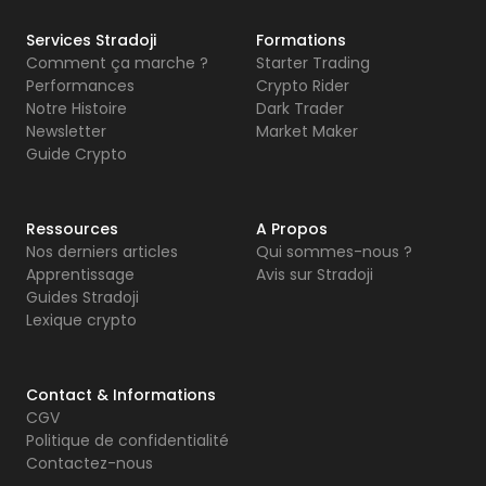
Services Stradoji
Formations
Comment ça marche ?
Starter Trading
Performances
Crypto Rider
Notre Histoire
Dark Trader
Newsletter
Market Maker
Guide Crypto
Ressources
A Propos
Nos derniers articles
Qui sommes-nous ?
Apprentissage
Avis sur Stradoji
Guides Stradoji
Lexique crypto
Contact & Informations
CGV
Politique de confidentialité
Contactez-nous