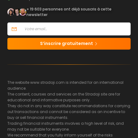
+ 19 603 personnes ont déjà souscris à cette
newsletter
S’inscrire gratuitement
The website www.stradoji.com is intended for an international
audience.
The content, courses and services on the Stradoji site are for
educational and informative purposes only.
They do not in any way constitute recommendations for carrying
out transactions and cannot be considered as an incentive to
buy or sell financial instruments.
Trading financial instruments involves a high level of risk, and
may not be suitable for everyone.
We recommend that you fully inform yourself of the risks