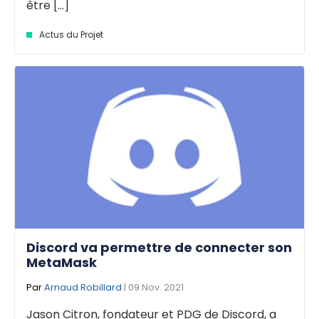
être [...]
Actus du Projet
Discord va permettre de connecter son
MetaMask
Par
Arnaud Robillard
| 09 Nov. 2021
Jason Citron, fondateur et PDG de Discord, a