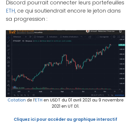
Discord pourrait connecter leurs portefeuilles
ETH
, ce qui soutiendrait encore le jeton dans
sa progression :
Cotation
de l’
ETH
en USDT du 01 avril 2021 au 9 novembre
2021 en UT D1.
Cliquez ici pour accéder au graphique interactif