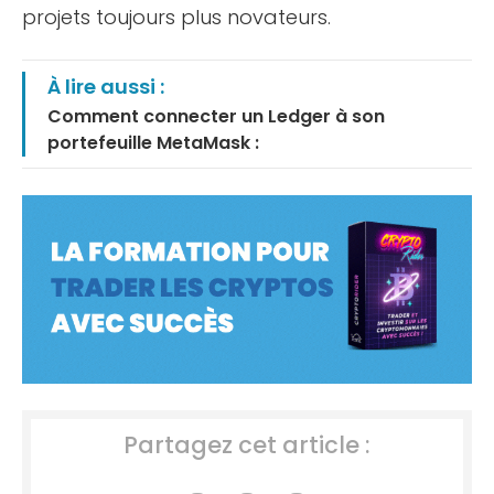
projets toujours plus novateurs.
À lire aussi :
Comment connecter un Ledger à son
portefeuille MetaMask :
Partagez cet article :