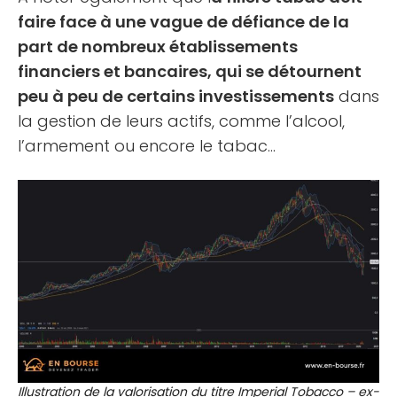
faire face à une vague de défiance de la
part de nombreux établissements
financiers et bancaires, qui se détournent
peu à peu de certains investissements
dans
la gestion de leurs actifs, comme l’alcool,
l’armement ou encore le tabac…
Illustration de la valorisation du titre Imperial Tobacco – ex-