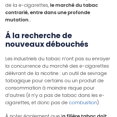
de la e-cigarettes,
le marché du tabac
contrarié, entre dans une profonde
mutation
…
Á la recherche de
nouveaux débouchés
Les industriels du tabac n’ont pas su enrayer
la concurrence du marché des e-cigarettes
délivrant de la nicotine : un outil de sevrage
tabagique pour certains ou un produit de
consommation à moindre risque pour
d’autres (il n’y a pas de tabac dans les e-
cigarettes, et donc pas de
combustion
).
Á noter également que l
a filière tabac doit