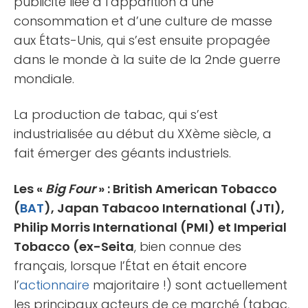
publicité liée à l’apparition d’une
consommation et d’une culture de masse
aux États-Unis, qui s’est ensuite propagée
dans le monde à la suite de la 2nde guerre
mondiale.
La production de tabac, qui s’est
industrialisée au début du XXème siècle, a
fait émerger des géants industriels.
Les «
Big Four
» : British American Tobacco
(
BAT
), Japan Tabacoo International (JTI),
Philip Morris International (PMI) et Imperial
Tobacco (ex-Seita
, bien connue des
français, lorsque l’État en était encore
l’
actionnaire
majoritaire !) sont actuellement
les principaux acteurs de ce marché (tabac,