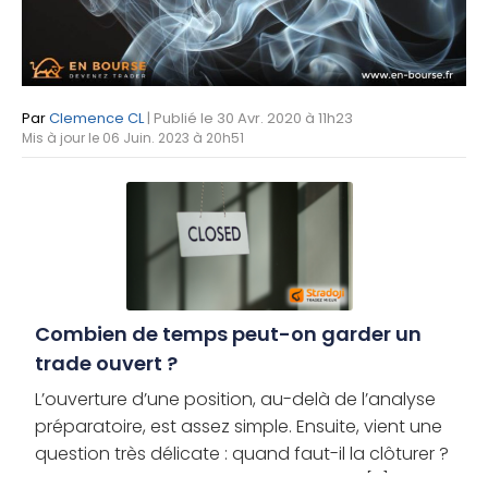
Par
Clemence CL
| Publié le 30 Avr. 2020 à 11h23
Mis à jour le 06 Juin. 2023 à 20h51
Combien de temps peut-on garder un
trade ouvert ?
L’ouverture d’une position, au-delà de l’analyse
préparatoire, est assez simple. Ensuite, vient une
question très délicate : quand faut-il la clôturer ?
La question de la sortie de position est [...]