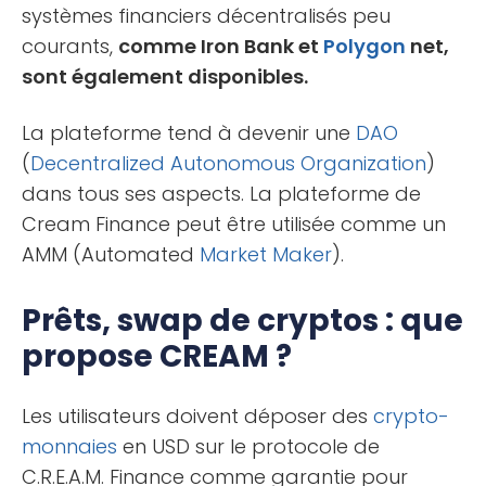
systèmes financiers décentralisés peu
courants,
comme Iron Bank et
Polygon
net,
sont également disponibles.
La plateforme tend à devenir une
DAO
(
Decentralized Autonomous Organization
)
dans tous ses aspects. La plateforme de
Cream Finance peut être utilisée comme un
AMM (Automated
Market Maker
).
Prêts, swap de cryptos : que
propose CREAM ?
Les utilisateurs doivent déposer des
crypto-
monnaies
en USD sur le protocole de
C.R.E.A.M. Finance comme garantie pour