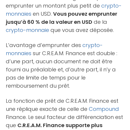
emprunter un montant plus petit de
crypto-
monnaies
en USD.
Vous pouvez emprunter
jusqu’à 60 % de la valeur en USD
de la
crypto-monnaie
que vous avez déposée.
L’avantage d’emprunter des
crypto-
monnaies
sur C.R.E.A.M. Finance est double :
d’une part, aucun document ne doit être
fourni au préalable et, d’autre part, il n’y a
pas de limite de temps pour le
remboursement du prêt.
La fonction de prêt de C.R.E.A.M. Finance est
une réplique exacte de celle de
Compound
Finance. Le seul facteur de différenciation est
que
C.R.E.A.M. Finance supporte plus