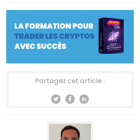
Partagez cet article :