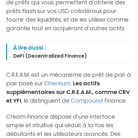
de prêts qui vous permettent d’obtenir des
prêts flash sur vos USD collatéraux pour
fournir des liquidités, et de les utiliser comme
garantie tout en acquérant d’autres actifs.
À lire aussi :
DeFi (Decentralized Finance)
C.R.E.A.M. est un mécanisme de prêt de pair à
pair basé sur
Ethereum
.
Les actifs
supplémentaires sur C.R.E.A.M., comme CRV
et YFI
, le distinguent de
Compound
Finance.
Cream Finance dispose d’une interface
simple et intuitive qui séduit à la fois les
débutants et les utilisateurs avancés. Des