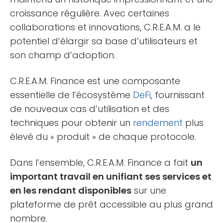
croissance régulière. Avec certaines
collaborations et innovations, C.R.E.A.M. a le
potentiel d’élargir sa base d’utilisateurs et
son champ d’adoption.
C.R.E.A.M. Finance est une composante
essentielle de l’écosystème
DeFi
, fournissant
de nouveaux cas d’utilisation et des
techniques pour obtenir un
rendement
plus
élevé du « produit » de chaque protocole.
Dans l’ensemble, C.R.E.A.M. Finance a fait
un
important travail en unifiant ses services et
en les rendant disponibles
sur une
plateforme de prêt accessible au plus grand
nombre.