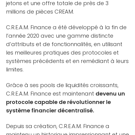
jetons et une offre totale de près de 3
millions de pièces CREAM.
C.R.E.A.M. Finance a été développé à la fin de
l’année 2020 avec une gamme distincte
d’attributs et de fonctionnalités, en utilisant
les meilleures pratiques des protocoles et
systèmes précédents et en remédiant à leurs
limites.
Grâce à ses pools de liquidités croissants,
C.R.E.A.M. Finance est maintenant
devenu un
protocole capable de révolutionner le
système financier décentralisé.
Depuis sa création, C.R.E.A.M. Finance a
maintenu un historique impressionnant et une