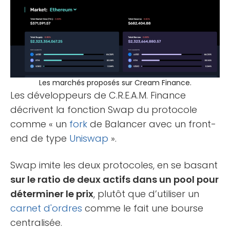
Les marchés proposés sur Cream Finance.
Les développeurs de C.R.E.A.M. Finance
décrivent la fonction Swap du protocole
comme « un
fork
de Balancer avec un front-
end de type
Uniswap
».
Swap imite les deux protocoles, en se basant
sur le ratio de deux actifs dans un pool pour
déterminer le prix
, plutôt que d’utiliser un
carnet d'ordres
comme le fait une bourse
centralisée.