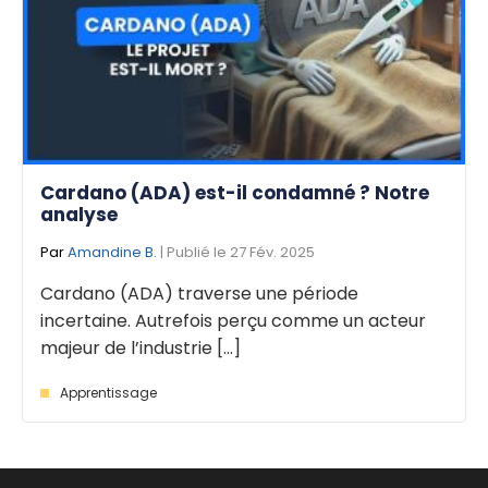
Cardano (ADA) est-il condamné ? Notre
analyse
Par
Amandine B.
| Publié le 27 Fév. 2025
Cardano (ADA) traverse une période
incertaine. Autrefois perçu comme un acteur
majeur de l’industrie [...]
Apprentissage