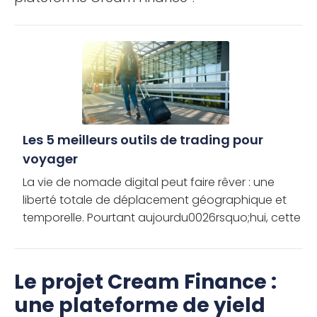
Les 5 meilleurs outils de trading pour
voyager
La vie de nomade digital peut faire rêver : une
liberté totale de déplacement géographique et
temporelle. Pourtant aujourdu0026rsquo;hui, cette
liberté devient primordiale dans le contexte actuel.
Entre pandémies […]
Le projet Cream Finance :
une plateforme de yield