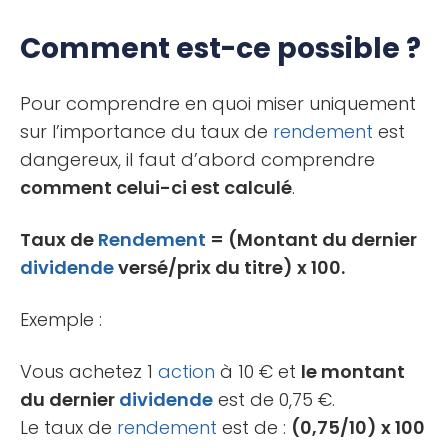
Comment est-ce possible ?
Pour comprendre en quoi miser uniquement
sur l’importance du taux de
rendement
est
dangereux, il faut d’abord comprendre
comment celui-ci est calculé
.
Taux de
Rendement
= (Montant du dernier
dividende
versé/prix du titre) x 100.
Exemple :
Vous achetez 1
action
à 10 € et
le montant
du dernier
dividende
est de 0,75 €.
Le taux de
rendement
est de :
(0,75/10) x 100