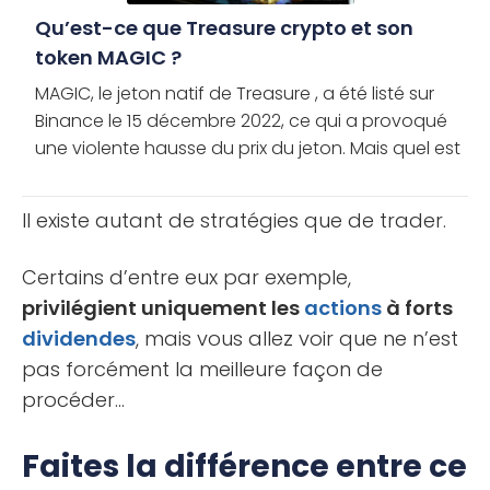
Qu’est-ce que Treasure crypto et son
token MAGIC ?
MAGIC, le jeton natif de Treasure , a été listé sur
Binance le 15 décembre 2022, ce qui a provoqué
une violente hausse du prix du jeton. Mais quel est
le projet crypto derrière ce jeton ? MAGIC a-t-il de
[...]
Il existe autant de stratégies que de trader.
Certains d’entre eux par exemple,
privilégient uniquement les
actions
à forts
dividendes
, mais vous allez voir que ne n’est
pas forcément la meilleure façon de
procéder…
Faites la différence entre ce