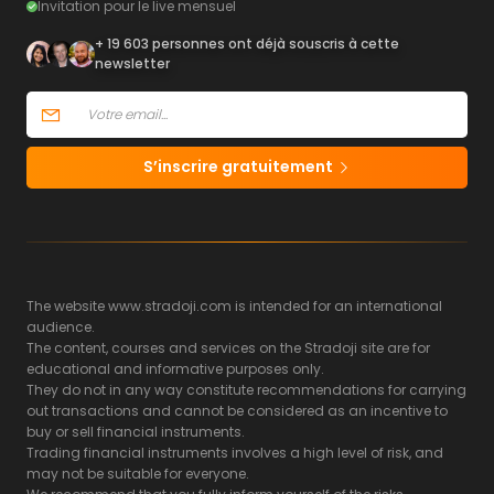
Invitation pour le live mensuel
+ 19 603 personnes ont déjà souscris à cette
newsletter
S’inscrire gratuitement
The website www.stradoji.com is intended for an international
audience.
The content, courses and services on the Stradoji site are for
educational and informative purposes only.
They do not in any way constitute recommendations for carrying
out transactions and cannot be considered as an incentive to
buy or sell financial instruments.
Trading financial instruments involves a high level of risk, and
may not be suitable for everyone.