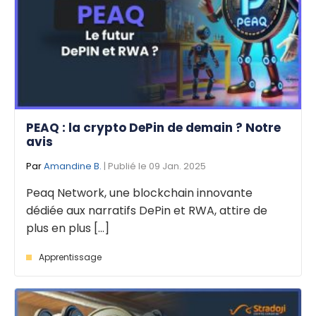
PEAQ : la crypto DePin de demain ? Notre
avis
Par
Amandine B.
| Publié le 09 Jan. 2025
Peaq Network, une blockchain innovante
dédiée aux narratifs DePin et RWA, attire de
plus en plus [...]
Apprentissage