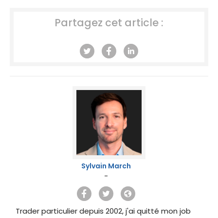
Partagez cet article :
Sylvain March
-
Trader particulier depuis 2002, j'ai quitté mon job