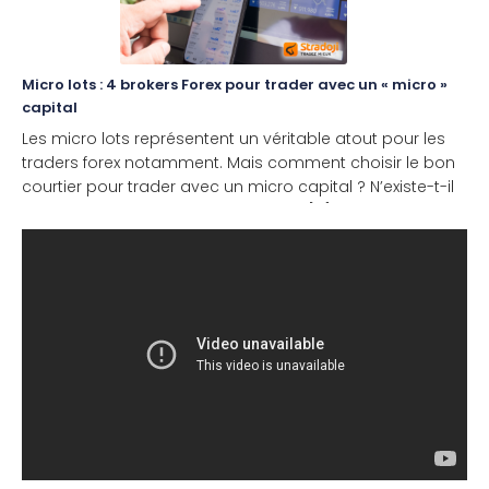
Micro lots : 4 brokers Forex pour trader avec un « micro »
capital
Les micro lots représentent un véritable atout pour les
traders forex notamment. Mais comment choisir le bon
courtier pour trader avec un micro capital ? N’existe-t-il
pas une solution plus simple et plus [...]