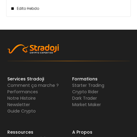
Edito Hebdo
Services Stradoji
Formations
Comment ça marche ?
Starter Trading
Performances
Crypto Rider
Notre Histoire
Dark Trader
Newsletter
Market Maker
Guide Crypto
Ressources
A Propos