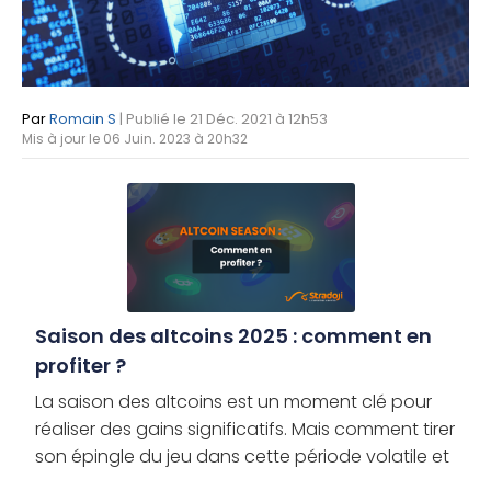
Par
Romain S
| Publié le 21 Déc. 2021 à 12h53
Mis à jour le 06 Juin. 2023 à 20h32
Saison des altcoins 2025 : comment en
profiter ?
La saison des altcoins est un moment clé pour
réaliser des gains significatifs. Mais comment tirer
son épingle du jeu dans cette période volatile et
en tirer le meilleur parti ? Découvrez les meilleures