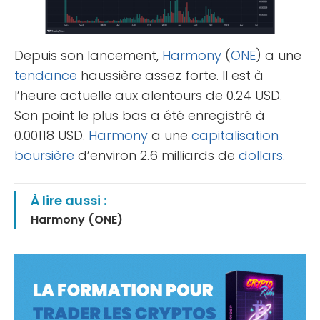
Depuis son lancement,
Harmony
(
ONE
) a une
tendance
haussière assez forte. Il est à
l’heure actuelle aux alentours de 0.24 USD.
Son point le plus bas a été enregistré à
0.00118 USD.
Harmony
a une
capitalisation
boursière
d’environ 2.6 milliards de
dollars
.
À lire aussi :
Harmony (ONE)