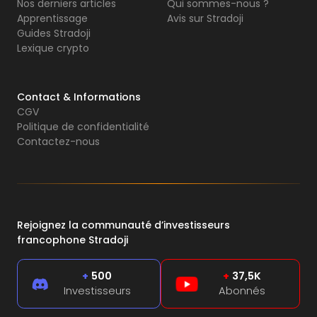
Nos derniers articles
Qui sommes-nous ?
Apprentissage
Avis sur Stradoji
Guides Stradoji
Lexique crypto
Contact & Informations
CGV
Politique de confidentialité
Contactez-nous
Rejoignez la communauté d’investisseurs
francophone Stradoji
+
500
+
37,5K
Investisseurs
Abonnés