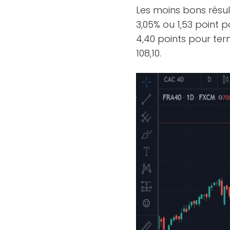
Les moins bons résul
3,05% ou 1,53 point 
4,40 points pour term
108,10.