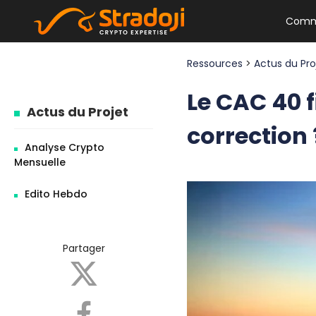
Comm
Ressources
>
Actus du Pr
Le CAC 40 f
Actus du Projet
correction 
Analyse Crypto
Mensuelle
Edito Hebdo
Partager