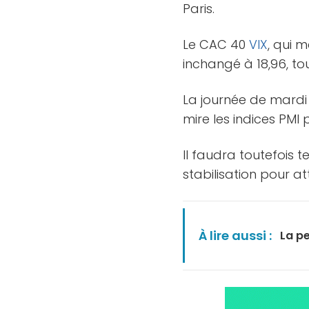
Paris.
Le CAC 40
VIX
, qui m
inchangé à 18,96, to
La journée de mardi
mire les indices PMI
Il faudra toutefois t
stabilisation pour 
À lire aussi :
La pe