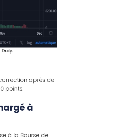
Daily.
correction après de
0 points.
chargé à
se à la Bourse de