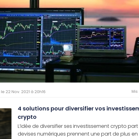
é le 22 Nov. 2021 à 20h16
Mis 
4 solutions pour diversifier vos investiss
crypto
L’idée de diversifier ses investissement crypto par
devises numériques prennent une part de plus en