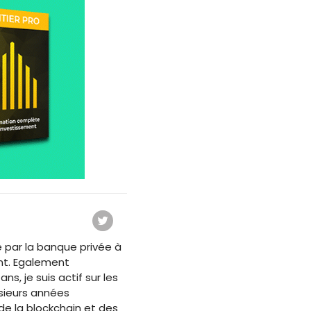
 par la banque privée à
nt. Egalement
s, je suis actif sur les
usieurs années
e la blockchain et des