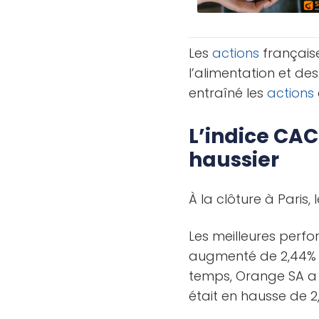
Les
actions
française
l’alimentation et de
entraîné les
actions
L’indice CAC
haussier
À la clôture à Paris,
Les meilleures perfo
augmenté de 2,44% o
temps, Orange SA a a
était en hausse de 2