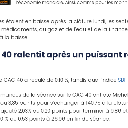
l’économie mondiale. Ainsi, comme pour les monnai
s étaient en baisse après la clôture lundi, les sec
s médicaments, du gaz et de l’eau et de la financ
à la baisse.
 40 ralentit après un puissant r
 le CAC 40 a reculé de 0,10 %, tandis que l’indice
SBF
rmances de la séance sur le CAC 40 ont été Michel
u 3,35 points pour s’échanger à 140,75 à la clôtu
jouté 2,03% ou 0,20 points pour terminer à 9,86 et
,01% ou 0,53 points à 26,96 en fin de séance.