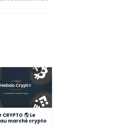
 CRYPTO 🌎 Le
au marché crypto