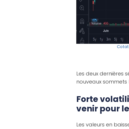
Cotat
Les deux dernières 
nouveaux sommets his
Forte volati
venir pour l
Les valeurs en bais