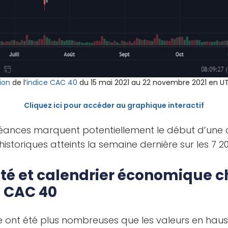
ion
de l’
indice CAC 40
du 15 mai 2021 au 22 novembre 2021 en UT 
Cliquez ici pour accéder au graphique interactif
séances marquent potentiellement le début d’une 
toriques atteints la semaine dernière sur les 7 20
lité et calendrier économique 
e CAC 40
se ont été plus nombreuses que les valeurs en haus