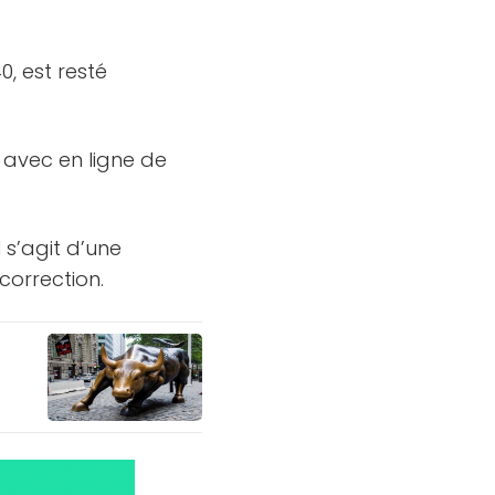
0, est resté
, avec en ligne de
 s’agit d’une
correction.