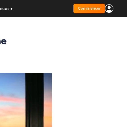
urces
Commencer
ne