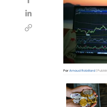
Par
Arnaud Robillard
| Publi