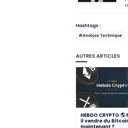
c
Hashtags :
#Analyse Technique
AUTRES ARTICLES
HEBDO CRYPTO 🌎 
il vendre du Bitcoi
maintenant ?