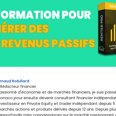
rnaud Robillard
 Rédacteur financier
assionné d'économie et de marchés financiers, je suis passé
onaco pour ensuite devenir consultant financier indépenda
nvestisseur en Private Equity et trader indépendant depuis 5 an
archés actions et produits dérivés depuis 12 ans. Depuis pl
'approfondis mes connaissances sur le marché passionnant d