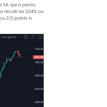
e SA, qui a perdu
 a reculé de 2,04% ou
ou 2,12 points à