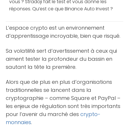
vous ? Stradoji fait le test et vous donne les
réponses. Qu’est ce que Binance Auto Invest ?
Binance tient son succès du fait d’avoir libéré ou
du [...]
L’espace crypto est un environnement
d’apprentissage incroyable, bien que risqué.
Sa volatilité sert d’avertissement à ceux qui
aiment tester la profondeur du bassin en
sautant la tête la première.
Alors que de plus en plus d’organisations
traditionnelles se lancent dans la
cryptographie – comme Square et PayPal –
les enjeux de régulation sont très importants
pour l’avenir du marché des
crypto-
monnaies
.